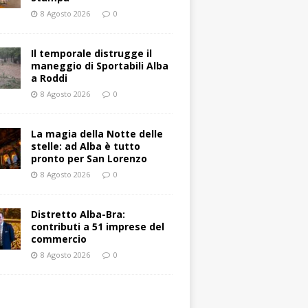
8 Agosto 2026
0
Il temporale distrugge il
maneggio di Sportabili Alba
a Roddi
8 Agosto 2026
0
La magia della Notte delle
stelle: ad Alba è tutto
pronto per San Lorenzo
8 Agosto 2026
0
Distretto Alba-Bra:
contributi a 51 imprese del
commercio
8 Agosto 2026
0