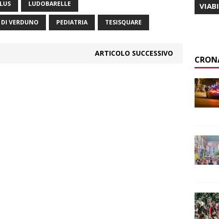
LUS
LUDOBARELLE
VIAB
O DI VERDUNO
PEDIATRIA
TESISQUARE
ARTICOLO SUCCESSIVO
CRON