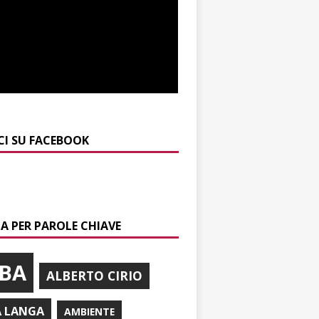
CI SU FACEBOOK
A PER PAROLE CHIAVE
BA
ALBERTO CIRIO
A LANGA
AMBIENTE