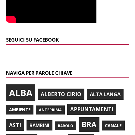
SEGUICI SU FACEBOOK
NAVIGA PER PAROLE CHIAVE
ALBA
ALBERTO CIRIO
ALTA LANGA
APPUNTAMENTI
AMBIENTE
ANTEPRIMA
BRA
ASTI
BAMBINI
CANALE
BAROLO