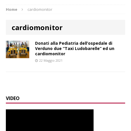
Home
cardiomonitor
cardiomonitor
Donati alla Pediatria dell’ospedale di
Verduno due “Taxi Ludobarelle” ed un
cardiomonitor
22 Maggio 2021
VIDEO