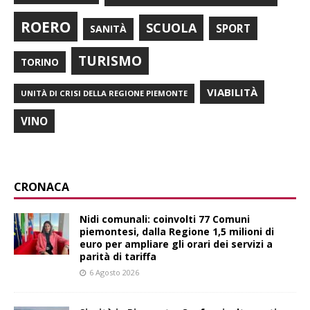
ROERO
SCUOLA
SPORT
SANITÀ
TURISMO
TORINO
VIABILITÀ
UNITÀ DI CRISI DELLA REGIONE PIEMONTE
VINO
CRONACA
Nidi comunali: coinvolti 77 Comuni
piemontesi, dalla Regione 1,5 milioni di
euro per ampliare gli orari dei servizi a
parità di tariffa
6 Agosto 2026