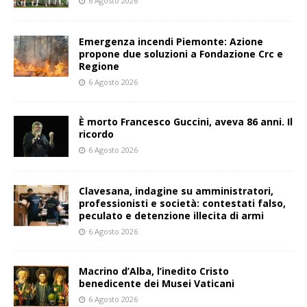
6 Agosto 2026
Emergenza incendi Piemonte: Azione
propone due soluzioni a Fondazione Crc e
Regione
6 Agosto 2026
È morto Francesco Guccini, aveva 86 anni. Il
ricordo
6 Agosto 2026
Clavesana, indagine su amministratori,
professionisti e società: contestati falso,
peculato e detenzione illecita di armi
6 Agosto 2026
Macrino d’Alba, l’inedito Cristo
benedicente dei Musei Vaticani
6 Agosto 2026