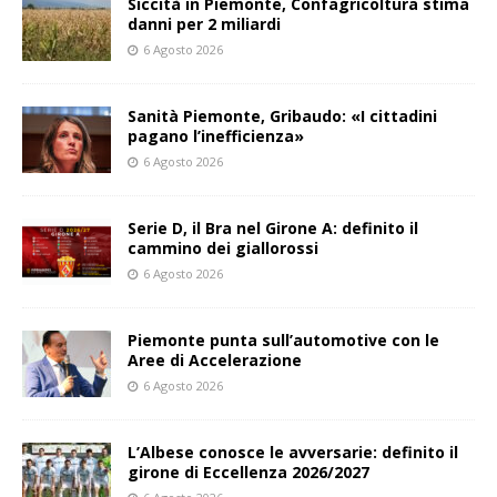
Siccità in Piemonte, Confagricoltura stima
danni per 2 miliardi
6 Agosto 2026
Sanità Piemonte, Gribaudo: «I cittadini
pagano l’inefficienza»
6 Agosto 2026
Serie D, il Bra nel Girone A: definito il
cammino dei giallorossi
6 Agosto 2026
Piemonte punta sull’automotive con le
Aree di Accelerazione
6 Agosto 2026
L’Albese conosce le avversarie: definito il
girone di Eccellenza 2026/2027