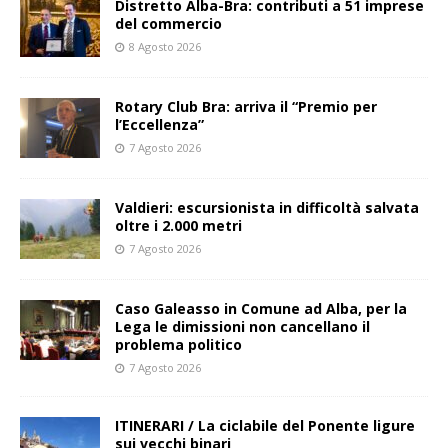
Distretto Alba-Bra: contributi a 51 imprese
del commercio
8 Agosto 2026
Rotary Club Bra: arriva il “Premio per
l’Eccellenza”
7 Agosto 2026
Valdieri: escursionista in difficoltà salvata
oltre i 2.000 metri
7 Agosto 2026
Caso Galeasso in Comune ad Alba, per la
Lega le dimissioni non cancellano il
problema politico
7 Agosto 2026
ITINERARI / La ciclabile del Ponente ligure
sui vecchi binari