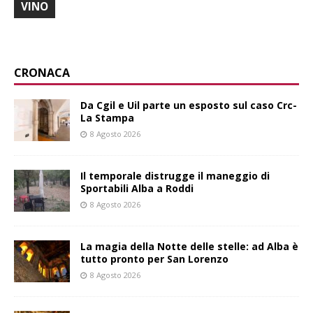
VINO
CRONACA
Da Cgil e Uil parte un esposto sul caso Crc-
La Stampa
8 Agosto 2026
Il temporale distrugge il maneggio di
Sportabili Alba a Roddi
8 Agosto 2026
La magia della Notte delle stelle: ad Alba è
tutto pronto per San Lorenzo
8 Agosto 2026