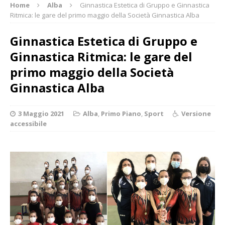
Home
Alba
Ginnastica Estetica di Gruppo e Ginnastica
Ritmica: le gare del primo maggio della Società Ginnastica Alba
Ginnastica Estetica di Gruppo e
Ginnastica Ritmica: le gare del
primo maggio della Società
Ginnastica Alba
3 Maggio 2021
Alba
,
Primo Piano
,
Sport
Versione
accessibile