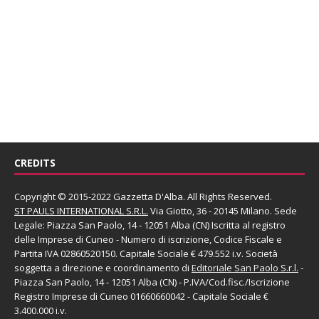
CREDITS
Copyright © 2015-2022 Gazzetta D'Alba. All Rights Reserved.
ST PAULS INTERNATIONAL S.R.L.
Via Giotto, 36 - 20145 Milano. Sede
Legale: Piazza San Paolo, 14 - 12051 Alba (CN) Iscritta al registro
delle Imprese di Cuneo - Numero di iscrizione, Codice Fiscale e
Partita IVA 02860520150. Capitale Sociale € 479.552 i.v. Società
soggetta a direzione e coordinamento di
Editoriale San Paolo
S.r.l.
-
Piazza San Paolo, 14 - 12051 Alba (CN) - P.IVA/Cod.fisc./Iscrizione
Registro Imprese di Cuneo 01660660042 - Capitale Sociale €
3.400.000 i.v.