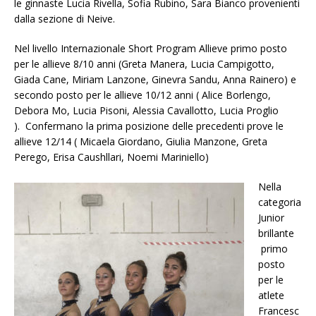
le ginnaste Lucia Rivella, Sofia Rubino, Sara Bianco provenienti
dalla sezione di Neive.
Nel livello Internazionale Short Program Allieve primo posto
per le allieve 8/10 anni (Greta Manera, Lucia Campigotto,
Giada Cane, Miriam Lanzone, Ginevra Sandu, Anna Rainero) e
secondo posto per le allieve 10/12 anni ( Alice Borlengo,
Debora Mo, Lucia Pisoni, Alessia Cavallotto, Lucia Proglio
). Confermano la prima posizione delle precedenti prove le
allieve 12/14 ( Micaela Giordano, Giulia Manzone, Greta
Perego, Erisa Caushllari, Noemi Mariniello)
Nella
categoria
Junior
brillante
primo
posto
per le
atlete
Francesc