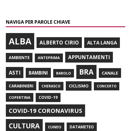
NAVIGA PER PAROLE CHIAVE
ALBA
ALBERTO CIRIO
ALTA LANGA
APPUNTAMENTI
AMBIENTE
ANTEPRIMA
BRA
ASTI
BAMBINI
CANALE
BAROLO
CARABINIERI
CICLISMO
CHERASCO
CONCERTO
COPERTINA
COVID-19
COVID-19 CORONAVIRUS
CULTURA
CUNEO
DATAMETEO