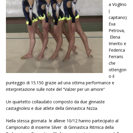
a Voglino
(
capitano)
Eva
Petrova,
Elena
Imerito e
Federica
Ferraris
che
ottengon
o il
punteggio di 15.150 grazie ad una ottima performance e
interpretazione sulle note del “Valzer per un amore”
Un quartetto collaudato composto da due ginnaste
castagnolesi e due atlete della Ginnastica Nizza.
Nella stessa giornata le allieve 10/12 hanno partecipato al
Campionato di insieme Silver di Ginnastica Ritmica della