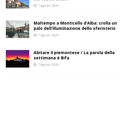
7 Agosto 2026
Maltempo a Monticello d’Alba: crolla un
palo dell’illuminazione dello sferisterio
7 Agosto 2026
Abitare il piemontese / La parola della
settimana è Bifa
7 Agosto 2026