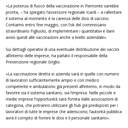
«La potenza di fuoco della vaccinazione in Piemonte sarebbe
pronta, – ha spiegato l’assessore regionale Icardi – a rallentare
il sistema al momento è la carenza delle dosi di vaccino.
Contiamo entro fine maggio, con l’ok del commissario
straordinario Figliuolo, di implementare i quantitativi e dare
avvio quindi alle vaccinazioni anche a livello aziendale».
Sui dettagli operativi di una eventuale distribuzione dei vaccini
all’interno delle imprese, ha parlato il responsabile della
Prevenzione regionale Griglio.
«La vaccinazione diretta in azienda sarà in quelle con numero
di lavoratori sufficientemente ampio e con medico
competente e ambulatorio già presenti all’interno, in modo da
favorire sia il sistema sanitario, sia l’impresa. Nelle piccole e
medie imprese l’opportunità sarà fornita dalle associazioni di
categoria, che potranno utilizzare gli hub già predisposti per i
lavoratori di tutte le imprese che aderiscono; l’autorità pubblica
avrà il compito di fornire le dosi e il personale sanitario».