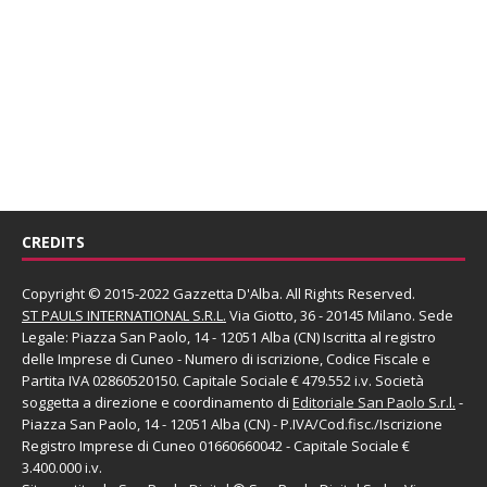
CREDITS
Copyright © 2015-2022 Gazzetta D'Alba. All Rights Reserved.
ST PAULS INTERNATIONAL S.R.L.
Via Giotto, 36 - 20145 Milano. Sede
Legale: Piazza San Paolo, 14 - 12051 Alba (CN) Iscritta al registro
delle Imprese di Cuneo - Numero di iscrizione, Codice Fiscale e
Partita IVA 02860520150. Capitale Sociale € 479.552 i.v. Società
soggetta a direzione e coordinamento di
Editoriale San Paolo
S.r.l.
-
Piazza San Paolo, 14 - 12051 Alba (CN) - P.IVA/Cod.fisc./Iscrizione
Registro Imprese di Cuneo 01660660042 - Capitale Sociale €
3.400.000 i.v.