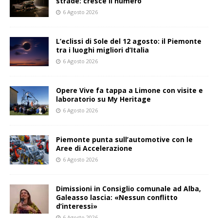
strade: cresce il numero
6 Agosto 2026
L’eclissi di Sole del 12 agosto: il Piemonte
tra i luoghi migliori d’Italia
6 Agosto 2026
Opere Vive fa tappa a Limone con visite e
laboratorio su My Heritage
6 Agosto 2026
Piemonte punta sull’automotive con le
Aree di Accelerazione
6 Agosto 2026
Dimissioni in Consiglio comunale ad Alba,
Galeasso lascia: «Nessun conflitto
d’interessi»
6 Agosto 2026