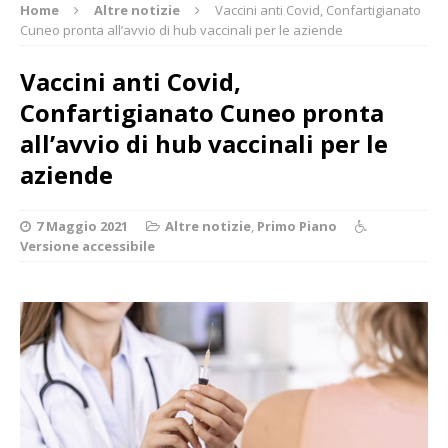
Home
Altre notizie
Vaccini anti Covid, Confartigianato
Cuneo pronta all’avvio di hub vaccinali per le aziende
Vaccini anti Covid,
Confartigianato Cuneo pronta
all’avvio di hub vaccinali per le
aziende
7 Maggio 2021
Altre notizie
,
Primo Piano
Versione accessibile