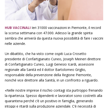
HUB VACCINALI
Ieri 31000 vaccinazioni in Piemonte, il record
la scorsa settimana con 47.000. Adesso la grande spinta
sembra che arriverà da questa nuova possibilità di fare i vaccini
nelle aziende.
Un dibattito, che ha visto come ospiti Luca Crosetto
presidente di Confartigianato Cuneo, Joseph Meineri direttore
di Confartigianato Cuneo, Luigi Genesio Icardi, assessore
regionale alla Sanità ed il dottor Bartolomeo Griglio,
responsabile della prevenzione della Regione Piemonte,
nonché vice direttore alla Sanità, in un confronto a riguardo.
«Nelle nostre imprese il rischio contagi sta purtroppo frenando
la ripartenza. Spesso dipendenti e lavoratori sono costretti alla
quarantena perché c’è un positivo in famiglia, generando
intoppi e ritardi sulla produzione aziendale. C’è necessità di