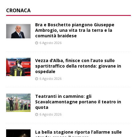
CRONACA
Bra e Boschetto piangono Giuseppe
Ambrogio, una vita tra la terra e la
comunità braidese
6 Agosto 2026
Vezza d’Alba, finisce con l’auto sullo
spartitraffico della rotonda: giovane in
ospedale
6 Agosto 2026
Teatranti in cammino: gli
Scavalcamontagne portano il teatro in
quota
6 Agosto 2026
La bella stagione riporta l’allarme sulle