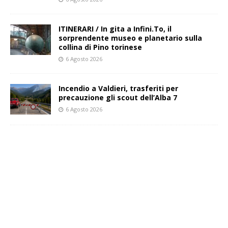
ITINERARI / In gita a Infini.To, il
sorprendente museo e planetario sulla
collina di Pino torinese
6 Agosto 2026
Incendio a Valdieri, trasferiti per
precauzione gli scout dell’Alba 7
6 Agosto 2026