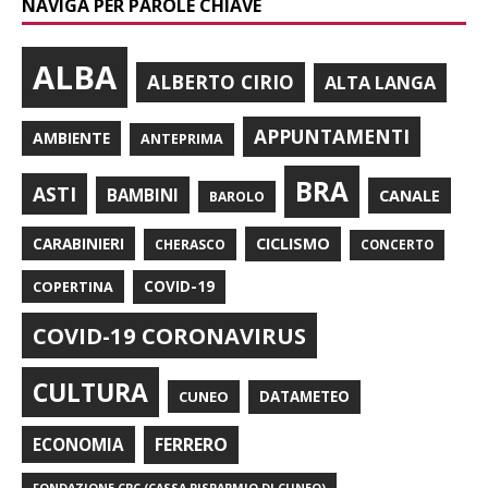
NAVIGA PER PAROLE CHIAVE
ALBA
ALBERTO CIRIO
ALTA LANGA
APPUNTAMENTI
AMBIENTE
ANTEPRIMA
BRA
ASTI
BAMBINI
CANALE
BAROLO
CARABINIERI
CICLISMO
CHERASCO
CONCERTO
COPERTINA
COVID-19
COVID-19 CORONAVIRUS
CULTURA
CUNEO
DATAMETEO
FERRERO
ECONOMIA
FONDAZIONE CRC (CASSA RISPARMIO DI CUNEO)