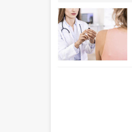
paese attivo
L
[ 8 Agosto 2026 
NOTIZIE
[ 8 Agosto 2026 
[ 8 Agosto 2026 
LANGHE
[ 8 Agosto 2026 
visita al grattac
[ 8 Agosto 2026 
rotatoria
ALB