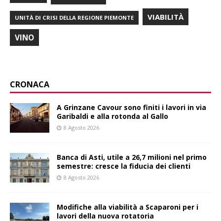
VIABILITÀ
UNITÀ DI CRISI DELLA REGIONE PIEMONTE
VINO
CRONACA
A Grinzane Cavour sono finiti i lavori in via
Garibaldi e alla rotonda al Gallo
8 Agosto 2026
Banca di Asti, utile a 26,7 milioni nel primo
semestre: cresce la fiducia dei clienti
8 Agosto 2026
Modifiche alla viabilità a Scaparoni per i
lavori della nuova rotatoria