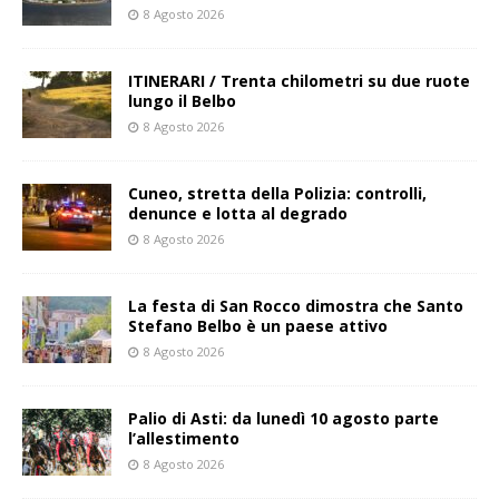
8 Agosto 2026
ITINERARI / Trenta chilometri su due ruote
lungo il Belbo
8 Agosto 2026
Cuneo, stretta della Polizia: controlli,
denunce e lotta al degrado
8 Agosto 2026
La festa di San Rocco dimostra che Santo
Stefano Belbo è un paese attivo
8 Agosto 2026
Palio di Asti: da lunedì 10 agosto parte
l’allestimento
8 Agosto 2026