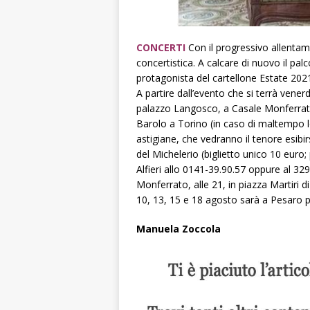
CONCERTI
Con il progressivo allentamen
concertistica. A calcare di nuovo il pal
protagonista del cartellone Estate 20
A partire dall’evento che si terrà venerd
palazzo Langosco, a Casale Monferrato. 
Barolo a Torino (in caso di maltempo l
astigiane, che vedranno il tenore esibirs
del Michelerio (biglietto unico 10 euro;
Alfieri allo 0141-39.90.57 oppure al 329
Monferrato, alle 21, in piazza Martiri d
10, 13, 15 e 18 agosto sarà a Pesaro pe
Manuela Zoccola