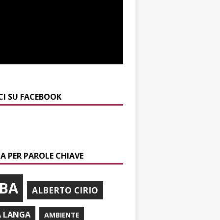
CI SU FACEBOOK
A PER PAROLE CHIAVE
BA
ALBERTO CIRIO
A LANGA
AMBIENTE