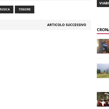
VIAB
MUSICA
TENORE
ARTICOLO SUCCESSIVO
CRON