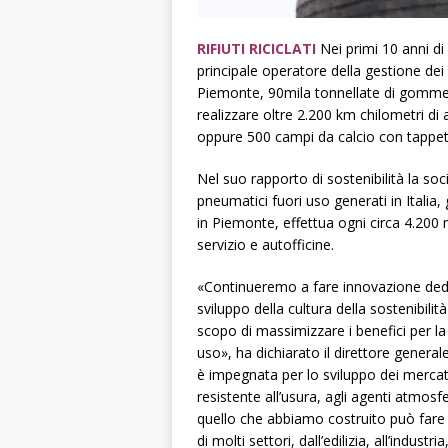
RIFIUTI RICICLATI
Nei primi 10 anni di
principale operatore della gestione dei 
Piemonte, 90mila tonnellate di gomme u
realizzare oltre 2.200 km chilometri di 
oppure 500 campi da calcio con tappeto
Nel suo rapporto di sostenibilità la soci
pneumatici fuori uso generati in Italia,
in Piemonte, effettua ogni circa 4.200 
servizio e autofficine.
«Continueremo a fare innovazione dedi
sviluppo della cultura della sostenibili
scopo di massimizzare i benefici per la 
uso», ha dichiarato il direttore gener
è impegnata per lo sviluppo dei mercati
resistente all’usura, agli agenti atmosfe
quello che abbiamo costruito può fare d
di molti settori, dall’edilizia, all’industri