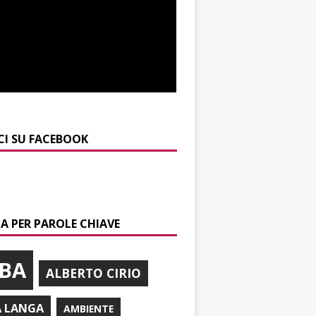
CI SU FACEBOOK
A PER PAROLE CHIAVE
BA
ALBERTO CIRIO
A LANGA
AMBIENTE