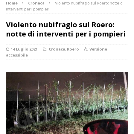
Home
Cronaca
Violento nubifragio sul Roero: notte di
interventi per i pompieri
Violento nubifragio sul Roero:
notte di interventi per i pompieri
14 Luglio 2021
Cronaca
,
Roero
Versione
accessibile