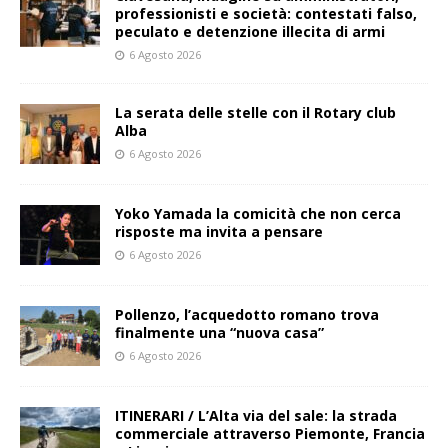
professionisti e società: contestati falso,
peculato e detenzione illecita di armi
6 Agosto 2026
La serata delle stelle con il Rotary club
Alba
6 Agosto 2026
Yoko Yamada la comicità che non cerca
risposte ma invita a pensare
6 Agosto 2026
Pollenzo, l’acquedotto romano trova
finalmente una “nuova casa”
6 Agosto 2026
ITINERARI / L’Alta via del sale: la strada
commerciale attraverso Piemonte, Francia