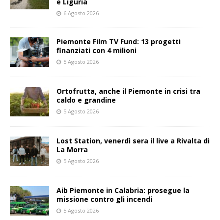
e Liguria
6 Agosto 2026
Piemonte Film TV Fund: 13 progetti
finanziati con 4 milioni
5 Agosto 2026
Ortofrutta, anche il Piemonte in crisi tra
caldo e grandine
5 Agosto 2026
Lost Station, venerdì sera il live a Rivalta di
La Morra
5 Agosto 2026
Aib Piemonte in Calabria: prosegue la
missione contro gli incendi
5 Agosto 2026