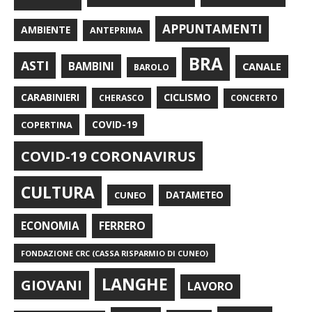
APPUNTAMENTI
AMBIENTE
ANTEPRIMA
BRA
ASTI
BAMBINI
CANALE
BAROLO
CARABINIERI
CICLISMO
CHERASCO
CONCERTO
COPERTINA
COVID-19
COVID-19 CORONAVIRUS
CULTURA
CUNEO
DATAMETEO
FERRERO
ECONOMIA
FONDAZIONE CRC (CASSA RISPARMIO DI CUNEO)
LANGHE
GIOVANI
LAVORO