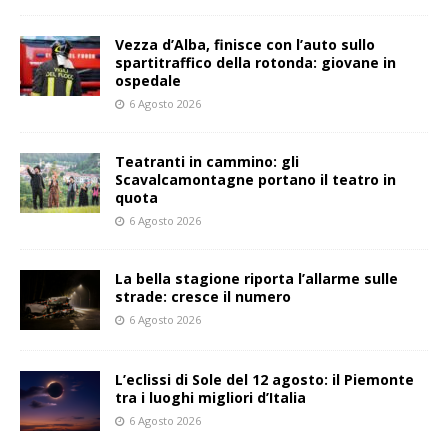
Vezza d’Alba, finisce con l’auto sullo
spartitraffico della rotonda: giovane in
ospedale
6 Agosto 2026
Teatranti in cammino: gli
Scavalcamontagne portano il teatro in
quota
6 Agosto 2026
La bella stagione riporta l’allarme sulle
strade: cresce il numero
6 Agosto 2026
L’eclissi di Sole del 12 agosto: il Piemonte
tra i luoghi migliori d’Italia
6 Agosto 2026