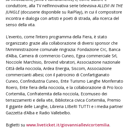
conduttore, alla TV nell’innovativa serie televisiva
ALLEVI IN THE
JUNGLE
(docuserie disponibile su RaiPlay), in cui il compositore
incontra e dialoga con artisti e poeti di strada, alla ricerca del
senso della vita.
L’evento, come l’intero programma della Fiera, è stato
organizzato grazie alla collaborazione di diversi sponsor che
l’Amministrazione comunale ringrazia: Fondazione Crc, Banca
d’Alba, Camera di commercio Cuneo, Egea commerciale Srl,
Nocciole Marchisio, Brovind vibratori, Associazione nazionale
Città della nocciola, Ardea Energia, Siscom, Associazione
commercianti albesi; con il patrocinio di Confartigianato
Cuneo, Confindustria Cuneo, Ente Turismo Langhe Monferrato
Roero, Ente fiera della nocciola, e la collaborazione di Pro loco
Cortemilia, Confraternita della nocciola, Ecomuseo dei
terrazzamenti e della vite, Biblioteca civica Cortemilia, Premio
Il gigante delle Langhe, Libreria LIBeRI TUTTI e i media partner
Gazzetta d’Alba e Radio Vallebelbo.
Biglietti su
www.liveticket.it/giovanniallevicortemilia
.