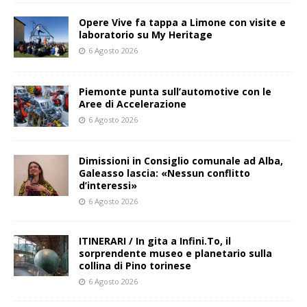
Opere Vive fa tappa a Limone con visite e
laboratorio su My Heritage
6 Agosto 2026
Piemonte punta sull’automotive con le
Aree di Accelerazione
6 Agosto 2026
Dimissioni in Consiglio comunale ad Alba,
Galeasso lascia: «Nessun conflitto
d’interessi»
6 Agosto 2026
ITINERARI / In gita a Infini.To, il
sorprendente museo e planetario sulla
collina di Pino torinese
6 Agosto 2026