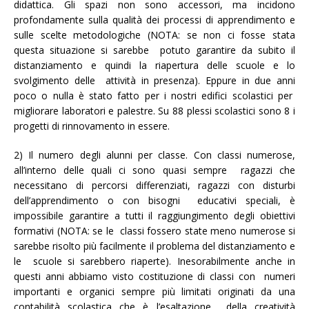
didattica. Gli spazi non sono accessori, ma incidono
profondamente sulla qualità dei processi di apprendimento e
sulle scelte metodologiche (NOTA: se non ci fosse stata
questa situazione si sarebbe potuto garantire da subito il
distanziamento e quindi la riapertura delle scuole e lo
svolgimento delle attività in presenza). Eppure in due anni
poco o nulla è stato fatto per i nostri edifici scolastici per
migliorare laboratori e palestre. Su 88 plessi scolastici sono 8 i
progetti di rinnovamento in essere.
2) Il numero degli alunni per classe. Con classi numerose,
all’interno delle quali ci sono quasi sempre ragazzi che
necessitano di percorsi differenziati, ragazzi con disturbi
dell’apprendimento o con bisogni educativi speciali, è
impossibile garantire a tutti il raggiungimento degli obiettivi
formativi (NOTA: se le classi fossero state meno numerose si
sarebbe risolto più facilmente il problema del distanziamento e
le scuole si sarebbero riaperte). Inesorabilmente anche in
questi anni abbiamo visto costituzione di classi con numeri
importanti e organici sempre più limitati originati da una
contabilità scolastica che è l’esaltazione della creatività