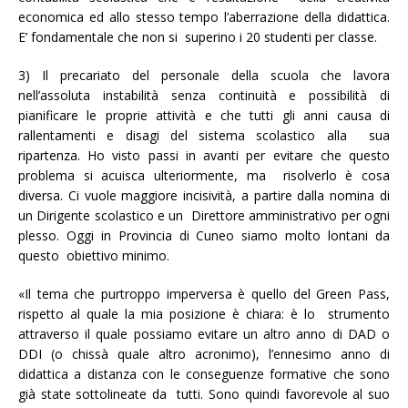
economica ed allo stesso tempo l’aberrazione della didattica.
E’ fondamentale che non si superino i 20 studenti per classe.
3) Il precariato del personale della scuola che lavora
nell’assoluta instabilità senza continuità e possibilità di
pianificare le proprie attività e che tutti gli anni causa di
rallentamenti e disagi del sistema scolastico alla sua
ripartenza. Ho visto passi in avanti per evitare che questo
problema si acuisca ulteriormente, ma risolverlo è cosa
diversa. Ci vuole maggiore incisività, a partire dalla nomina di
un Dirigente scolastico e un Direttore amministrativo per ogni
plesso. Oggi in Provincia di Cuneo siamo molto lontani da
questo obiettivo minimo.
«Il tema che purtroppo imperversa è quello del Green Pass,
rispetto al quale la mia posizione è chiara: è lo strumento
attraverso il quale possiamo evitare un altro anno di DAD o
DDI (o chissà quale altro acronimo), l’ennesimo anno di
didattica a distanza con le conseguenze formative che sono
già state sottolineate da tutti. Sono quindi favorevole al suo