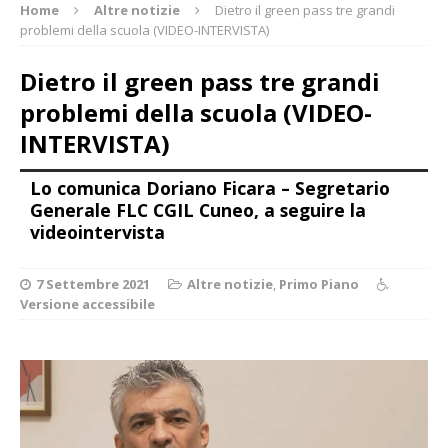
Home
Altre notizie
Dietro il green pass tre grandi
problemi della scuola (VIDEO-INTERVISTA)
Dietro il green pass tre grandi
problemi della scuola (VIDEO-
INTERVISTA)
Lo comunica Doriano Ficara – Segretario
Generale FLC CGIL Cuneo, a seguire la
videointervista
7 Settembre 2021
Altre notizie
,
Primo Piano
Versione accessibile