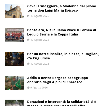
Cavallermaggiore, a Madonna del pilone
torna don Luigi Maria Epicoco
10 Agosto 2026
Pantalera, Niella Belbo vince il Torneo di
Lequio Berria e la Coppa Italia
10 Agosto 2026
Per un notte insolita, in piazza, a Dogliani,
c’è Cugiumse
10 Agosto 2026
Addio a Renzo Bergese capogruppo
onorario degli Alpini di Cherasco
9 Agosto 2026
Donazioni e interventi: la solidarietà si è
messa in moto per Sportabili Alba