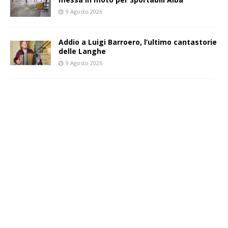
9 Agosto 2026
Addio a Luigi Barroero, l’ultimo cantastorie
delle Langhe
9 Agosto 2026