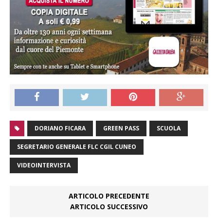
DORIANO FICARA
GREEN PASS
SCUOLA
SEGRETARIO GENERALE FLC CGIL CUNEO
VIDEOINTERVISTA
ARTICOLO PRECEDENTE
ARTICOLO SUCCESSIVO