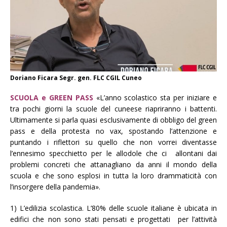
Doriano Ficara Segr. gen. FLC CGIL Cuneo
SCUOLA e GREEN PASS
«L’anno scolastico sta per iniziare e
tra pochi giorni la scuole del cuneese riapriranno i battenti.
Ultimamente si parla quasi esclusivamente di obbligo del green
pass e della protesta no vax, spostando l’attenzione e
puntando i riflettori su quello che non vorrei diventasse
l’ennesimo specchietto per le allodole che ci allontani dai
problemi concreti che attanagliano da anni il mondo della
scuola e che sono esplosi in tutta la loro drammaticità con
l’insorgere della pandemia».
1) L’edilizia scolastica. L’80% delle scuole italiane è ubicata in
edifici che non sono stati pensati e progettati per l’attività