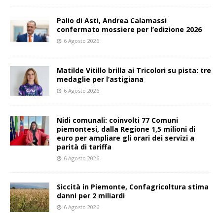
Palio di Asti, Andrea Calamassi
confermato mossiere per l’edizione 2026
6 Agosto 2026
Matilde Vitillo brilla ai Tricolori su pista: tre
medaglie per l’astigiana
6 Agosto 2026
Nidi comunali: coinvolti 77 Comuni
piemontesi, dalla Regione 1,5 milioni di
euro per ampliare gli orari dei servizi a
parità di tariffa
6 Agosto 2026
Siccità in Piemonte, Confagricoltura stima
danni per 2 miliardi
6 Agosto 2026