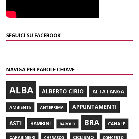
SEGUICI SU FACEBOOK
NAVIGA PER PAROLE CHIAVE
ALBA
ALBERTO CIRIO
ALTA LANGA
APPUNTAMENTI
AMBIENTE
ANTEPRIMA
BRA
ASTI
BAMBINI
CANALE
BAROLO
CARABINIERI
CICLISMO
CHERASCO
CONCERTO