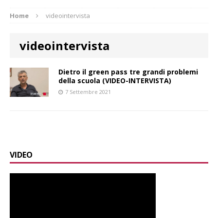
Home
videointervista
videointervista
Dietro il green pass tre grandi problemi
della scuola (VIDEO-INTERVISTA)
7 Settembre 2021
VIDEO