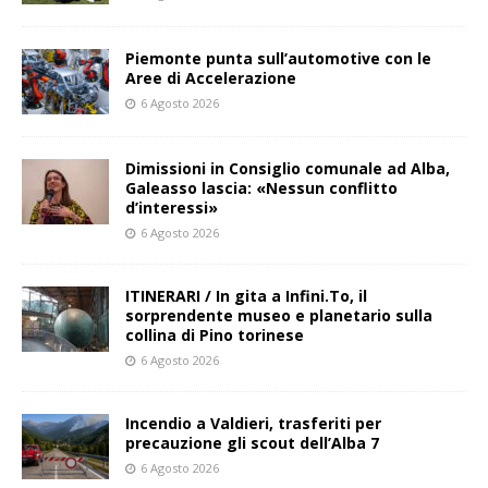
Piemonte punta sull’automotive con le
Aree di Accelerazione
6 Agosto 2026
Dimissioni in Consiglio comunale ad Alba,
Galeasso lascia: «Nessun conflitto
d’interessi»
6 Agosto 2026
ITINERARI / In gita a Infini.To, il
sorprendente museo e planetario sulla
collina di Pino torinese
6 Agosto 2026
Incendio a Valdieri, trasferiti per
precauzione gli scout dell’Alba 7
6 Agosto 2026