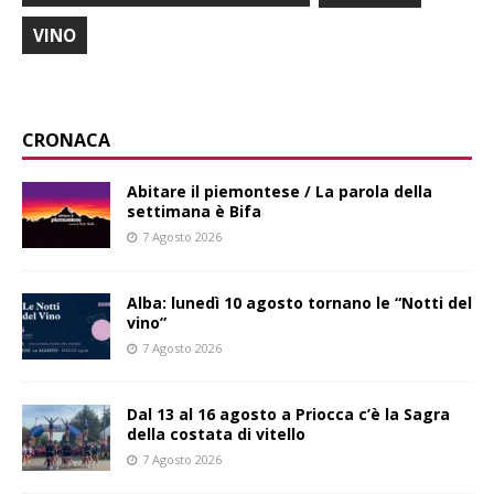
VINO
CRONACA
Abitare il piemontese / La parola della
settimana è Bifa
7 Agosto 2026
Alba: lunedì 10 agosto tornano le “Notti del
vino”
7 Agosto 2026
Dal 13 al 16 agosto a Priocca c’è la Sagra
della costata di vitello
7 Agosto 2026