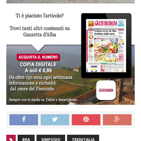
BRA
SIMPOSIO
TRENITALIA