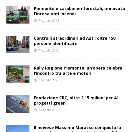
Piemonte e carabinieri forestali, rinnovata
l’intesa anti incendi
7 Agosto 2026
Controlli straordinari ad Asti: oltre 150
persone identificate
7 Agosto 2026
Rally Regione Piemonte: un’opera celebra
l’incontro tra arte e motori
7 Agosto 2026
Fondazione CRC, oltre 2,15 milioni per 41
progetti green
7 Agosto 2026
Il neivese Massimo Marasso conquista la