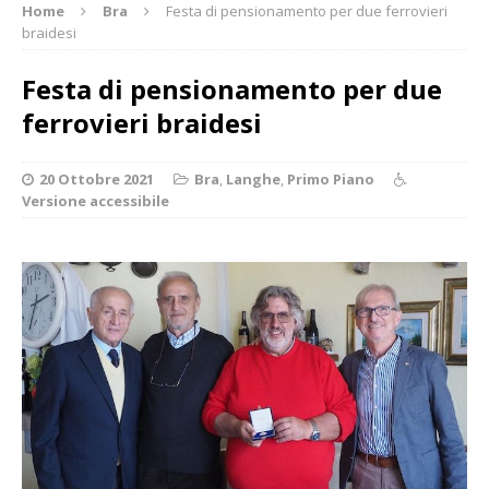
Home
Bra
Festa di pensionamento per due ferrovieri
braidesi
Festa di pensionamento per due
ferrovieri braidesi
20 Ottobre 2021
Bra
,
Langhe
,
Primo Piano
Versione accessibile