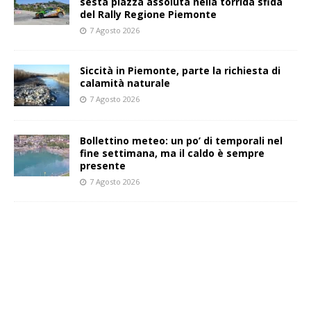
sesta piazza assoluta nella torrida sfida
del Rally Regione Piemonte
7 Agosto 2026
Siccità in Piemonte, parte la richiesta di
calamità naturale
7 Agosto 2026
Bollettino meteo: un po’ di temporali nel
fine settimana, ma il caldo è sempre
presente
7 Agosto 2026