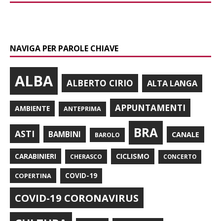
NAVIGA PER PAROLE CHIAVE
ALBA
ALBERTO CIRIO
ALTA LANGA
APPUNTAMENTI
AMBIENTE
ANTEPRIMA
BRA
ASTI
BAMBINI
CANALE
BAROLO
CARABINIERI
CICLISMO
CHERASCO
CONCERTO
COPERTINA
COVID-19
COVID-19 CORONAVIRUS