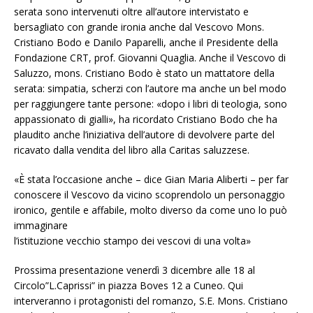
serata sono intervenuti oltre all’autore intervistato e
bersagliato con grande ironia anche dal Vescovo Mons.
Cristiano Bodo e Danilo Paparelli, anche il Presidente della
Fondazione CRT, prof. Giovanni Quaglia. Anche il Vescovo di
Saluzzo, mons. Cristiano Bodo è stato un mattatore della
serata: simpatia, scherzi con l’autore ma anche un bel modo
per raggiungere tante persone: «dopo i libri di teologia, sono
appassionato di gialli», ha ricordato Cristiano Bodo che ha
plaudito anche l’iniziativa dell’autore di devolvere parte del
ricavato dalla vendita del libro alla Caritas saluzzese.
«È stata l’occasione anche – dice Gian Maria Aliberti – per far
conoscere il Vescovo da vicino scoprendolo un personaggio
ironico, gentile e affabile, molto diverso da come uno lo può
immaginare
l’istituzione vecchio stampo dei vescovi di una volta»
Prossima presentazione venerdì 3 dicembre alle 18 al
Circolo”L.Caprissi” in piazza Boves 12 a Cuneo. Qui
interveranno i protagonisti del romanzo, S.E. Mons. Cristiano