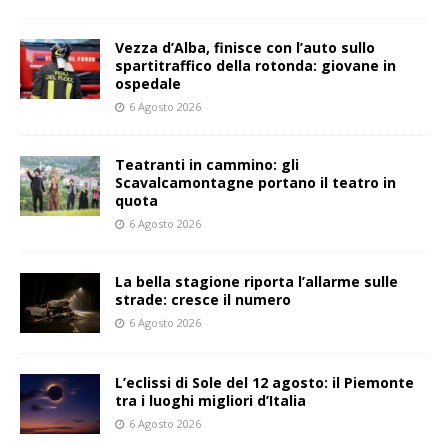
Vezza d’Alba, finisce con l’auto sullo
spartitraffico della rotonda: giovane in
ospedale
6 Agosto 2026
Teatranti in cammino: gli
Scavalcamontagne portano il teatro in
quota
6 Agosto 2026
La bella stagione riporta l’allarme sulle
strade: cresce il numero
6 Agosto 2026
L’eclissi di Sole del 12 agosto: il Piemonte
tra i luoghi migliori d’Italia
6 Agosto 2026