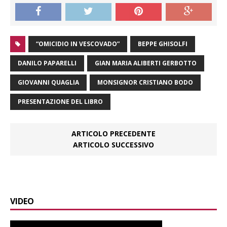
“OMICIDIO IN VESCOVADO”
BEPPE GHISOLFI
DANILO PAPARELLI
GIAN MARIA ALIBERTI GERBOTTO
GIOVANNI QUAGLIA
MONSIGNOR CRISTIANO BODO
PRESENTAZIONE DEL LIBRO
ARTICOLO PRECEDENTE
ARTICOLO SUCCESSIVO
VIDEO