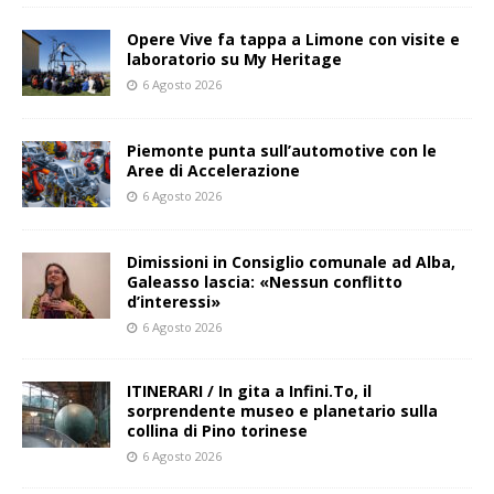
Opere Vive fa tappa a Limone con visite e
laboratorio su My Heritage
6 Agosto 2026
Piemonte punta sull’automotive con le
Aree di Accelerazione
6 Agosto 2026
Dimissioni in Consiglio comunale ad Alba,
Galeasso lascia: «Nessun conflitto
d’interessi»
6 Agosto 2026
ITINERARI / In gita a Infini.To, il
sorprendente museo e planetario sulla
collina di Pino torinese
6 Agosto 2026