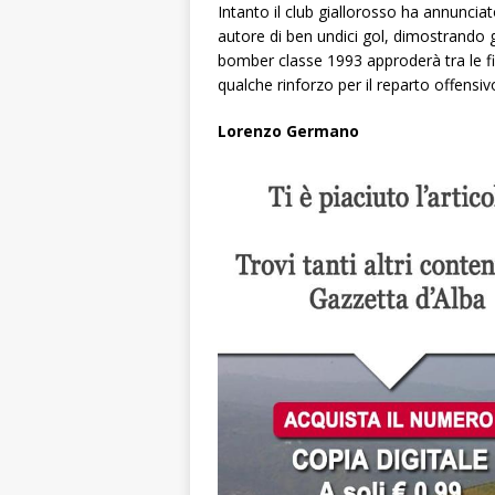
Intanto il club giallorosso ha annunciat
autore di ben undici gol, dimostrando g
bomber classe 1993 approderà tra le fi
qualche rinforzo per il reparto offensiv
Lorenzo Germano