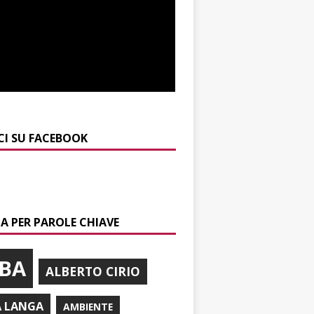
CI SU FACEBOOK
A PER PAROLE CHIAVE
BA
ALBERTO CIRIO
A LANGA
AMBIENTE