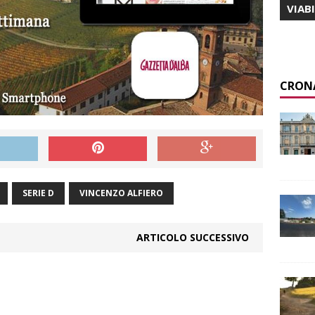
VIAB
CRON
SERIE D
VINCENZO ALFIERO
ARTICOLO SUCCESSIVO