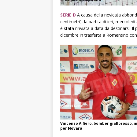
SERIE D
A causa della nevicata abbondan
centimetri), la partita di ieri, mercol
è stata rinviata a data da destinarsi. 
dicembre in trasferta a Romentino cont
Vincenzo Alfiero, bomber giallorosso, i
per Novara