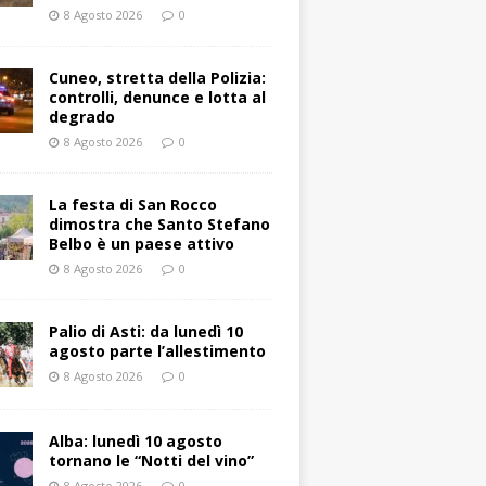
8 Agosto 2026
0
Cuneo, stretta della Polizia:
controlli, denunce e lotta al
degrado
8 Agosto 2026
0
La festa di San Rocco
dimostra che Santo Stefano
Belbo è un paese attivo
8 Agosto 2026
0
Palio di Asti: da lunedì 10
agosto parte l’allestimento
8 Agosto 2026
0
Alba: lunedì 10 agosto
tornano le “Notti del vino”
8 Agosto 2026
0