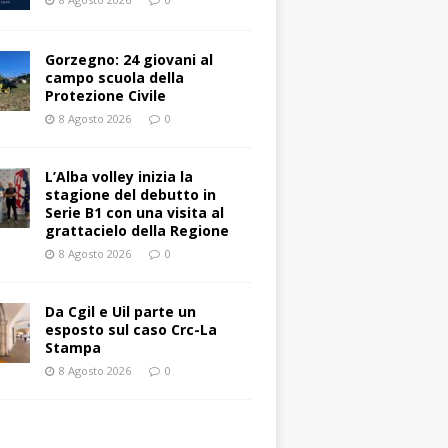
Gorzegno: 24 giovani al
campo scuola della
Protezione Civile
8 Agosto 2026
0
L’Alba volley inizia la
stagione del debutto in
Serie B1 con una visita al
grattacielo della Regione
8 Agosto 2026
0
Da Cgil e Uil parte un
esposto sul caso Crc-La
Stampa
8 Agosto 2026
0