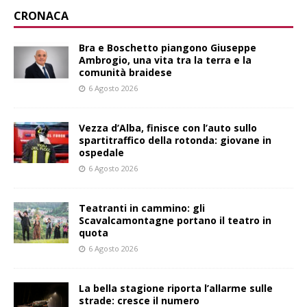
CRONACA
Bra e Boschetto piangono Giuseppe
Ambrogio, una vita tra la terra e la
comunità braidese
6 Agosto 2026
Vezza d’Alba, finisce con l’auto sullo
spartitraffico della rotonda: giovane in
ospedale
6 Agosto 2026
Teatranti in cammino: gli
Scavalcamontagne portano il teatro in
quota
6 Agosto 2026
La bella stagione riporta l’allarme sulle
strade: cresce il numero