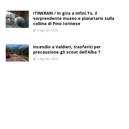
ITINERARI / In gita a Infini.To, il
sorprendente museo e planetario sulla
collina di Pino torinese
6 Agosto 2026
Incendio a Valdieri, trasferiti per
precauzione gli scout dell’Alba 7
6 Agosto 2026