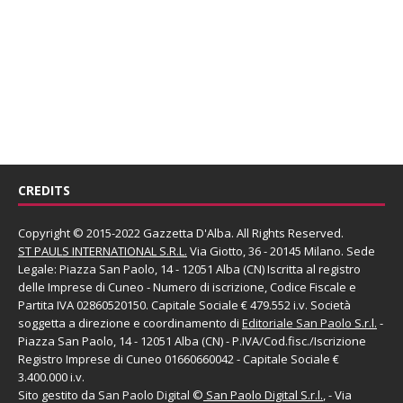
CREDITS
Copyright © 2015-2022 Gazzetta D'Alba. All Rights Reserved.
ST PAULS INTERNATIONAL S.R.L.
Via Giotto, 36 - 20145 Milano. Sede
Legale: Piazza San Paolo, 14 - 12051 Alba (CN) Iscritta al registro
delle Imprese di Cuneo - Numero di iscrizione, Codice Fiscale e
Partita IVA 02860520150. Capitale Sociale € 479.552 i.v. Società
soggetta a direzione e coordinamento di
Editoriale San Paolo
S.r.l.
-
Piazza San Paolo, 14 - 12051 Alba (CN) - P.IVA/Cod.fisc./Iscrizione
Registro Imprese di Cuneo 01660660042 - Capitale Sociale €
3.400.000 i.v.
Sito gestito da
San Paolo Digital
©
San Paolo Digital S.r.l.
, - Via