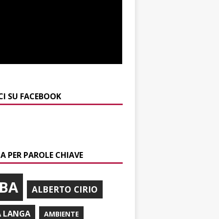
CI SU FACEBOOK
A PER PAROLE CHIAVE
BA
ALBERTO CIRIO
A LANGA
AMBIENTE