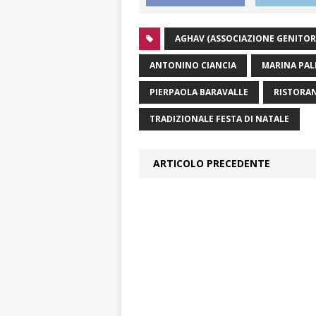
AGHAV (ASSOCIAZIONE GENITOR
ANTONINO CIANCIA
MARINA PAL
PIERPAOLA BARAVALLE
RISTORAN
TRADIZIONALE FESTA DI NATALE
ARTICOLO PRECEDENTE