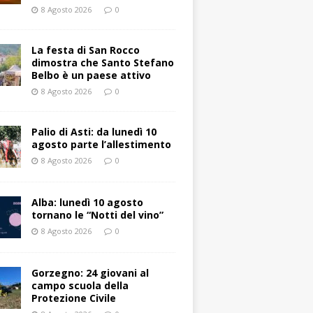
8 Agosto 2026
0
La festa di San Rocco
dimostra che Santo Stefano
Belbo è un paese attivo
8 Agosto 2026
0
Palio di Asti: da lunedì 10
agosto parte l’allestimento
8 Agosto 2026
0
Alba: lunedì 10 agosto
tornano le “Notti del vino”
8 Agosto 2026
0
Gorzegno: 24 giovani al
campo scuola della
Protezione Civile