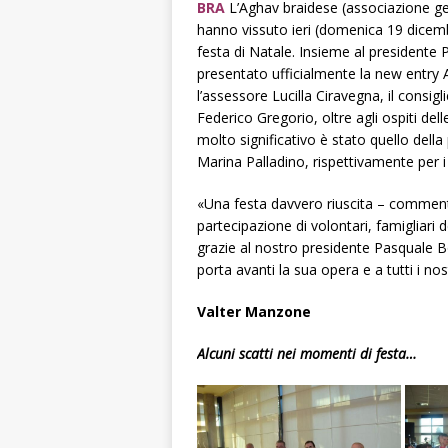
BRA
L’Aghav braidese (associazione ge
hanno vissuto ieri (domenica 19 dicembr
festa di Natale. Insieme al presidente 
presentato ufficialmente la new entry A
l’assessore Lucilla Ciravegna, il consig
Federico Gregorio, oltre agli ospiti del
molto significativo è stato quello dell
Marina Palladino, rispettivamente per i 
«Una festa davvero riuscita – commenta
partecipazione di volontari, famigliari 
grazie al nostro presidente Pasquale B
porta avanti la sua opera e a tutti i nos
Valter Manzone
Alcuni scatti nei momenti di festa…