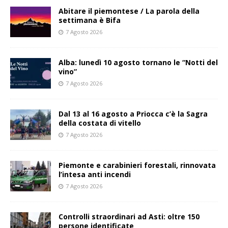
Abitare il piemontese / La parola della
settimana è Bifa
7 Agosto 2026
Alba: lunedì 10 agosto tornano le “Notti del
vino”
7 Agosto 2026
Dal 13 al 16 agosto a Priocca c’è la Sagra
della costata di vitello
7 Agosto 2026
Piemonte e carabinieri forestali, rinnovata
l’intesa anti incendi
7 Agosto 2026
Controlli straordinari ad Asti: oltre 150
persone identificate