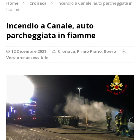
Home
Cronaca
Incendio a Canale, auto parcheggiata in
fiamme
Incendio a Canale, auto
parcheggiata in fiamme
12 Dicembre 2021
Cronaca
,
Primo Piano
,
Roero
Versione accessibile