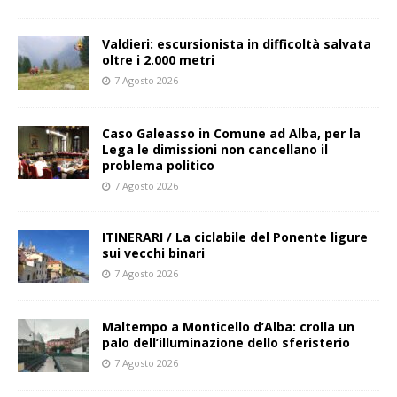
Valdieri: escursionista in difficoltà salvata
oltre i 2.000 metri
7 Agosto 2026
Caso Galeasso in Comune ad Alba, per la
Lega le dimissioni non cancellano il
problema politico
7 Agosto 2026
ITINERARI / La ciclabile del Ponente ligure
sui vecchi binari
7 Agosto 2026
Maltempo a Monticello d’Alba: crolla un
palo dell’illuminazione dello sferisterio
7 Agosto 2026