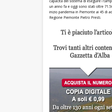
capacità del sistema di eseguire i tamp
un anno fa e oggi sono stati oltre 71.50
inizio pandemia in Piemonte ai 45 di ad
Regione Piemonte Pietro Presti.