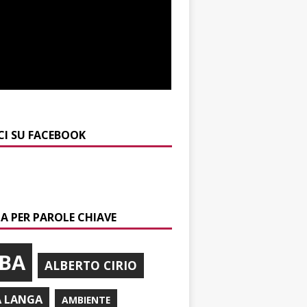
CI SU FACEBOOK
A PER PAROLE CHIAVE
BA
ALBERTO CIRIO
A LANGA
AMBIENTE