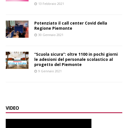
13 Febbraio 2021
Potenziato il call center Covid della
Regione Piemonte
30 Gennaio 2021
“Scuola sicura”: oltre 1100 in pochi giorni
le adesioni del personale scolastico al
progetto del Piemonte
9 Gennaio 2021
VIDEO