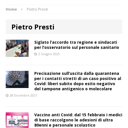
Home
Pietro Presti
Pietro Presti
Siglato l’accordo tra regione e sindacati
per l’osservatorio sul personale sanitario
2 Giugno 2023
Precisazione sull’uscita dalla quarantena
per i contatti stretti di un caso positivo al
Covid: liberi subito dopo esito negativo
del tampone antigenico o molecolare
28 Dicembre 2021
Vaccino anti Covid: dal 15 febbraio i medici
di base raccolgono le adesioni di ultra
80enni e personale scolastico