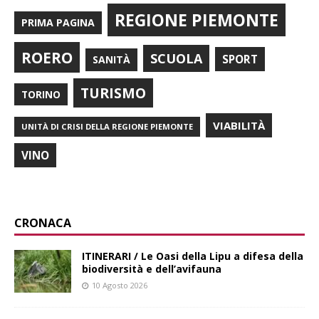
REGIONE PIEMONTE
PRIMA PAGINA
ROERO
SCUOLA
SPORT
SANITÀ
TURISMO
TORINO
VIABILITÀ
UNITÀ DI CRISI DELLA REGIONE PIEMONTE
VINO
CRONACA
ITINERARI / Le Oasi della Lipu a difesa della
biodiversità e dell’avifauna
10 Agosto 2026