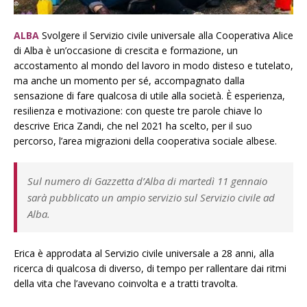
ALBA
Svolgere il Servizio civile universale alla Cooperativa Alice
di Alba è un’occasione di crescita e formazione, un
accostamento al mondo del lavoro in modo disteso e tutelato,
ma anche un momento per sé, accompagnato dalla
sensazione di fare qualcosa di utile alla società. È esperienza,
resilienza e motivazione: con queste tre parole chiave lo
descrive Erica Zandi, che nel 2021 ha scelto, per il suo
percorso, l’area migrazioni della cooperativa sociale albese.
Sul numero di
Gazzetta d’Alba
di martedì 11 gennaio
sarà pubblicato un ampio servizio sul Servizio civile ad
Alba.
Erica è approdata al Servizio civile universale a 28 anni, alla
ricerca di qualcosa di diverso, di tempo per rallentare dai ritmi
della vita che l’avevano coinvolta e a tratti travolta.