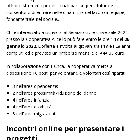
offrono strumenti professionali basilari per il futuro e
consentono di entrare nelle dinamiche del lavoro in équipe,
fondamentale nel sociale».
Chi è interessato a iscriversi al Servizio civile universale 2022
presso la Cooperativa Alice lo può fare entro le ore 14 del
26
gennaio 2022
. L’offerta è rivolta ai giovani tra i 18 e i 28 anni
compiuti ed è previsto un rimborso mensile di 444,30 euro.
In collaborazione con il Cnca, la cooperativa mette a
disposizione 16 posti per volontarie e volontari così ripartiti:
3 nell’area dipendenze;
2 nell’area prossimità-riduzione del danno;
4 nell’area infanzia;
4 nell’area disabilità;
3 nell’area migrazioni.
Incontri online per presentare i
progetti