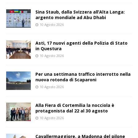
Sina Staub, dalla Svizzera all’Alta Langa:
argento mondiale ad Abu Dhabi
10 Agosto 2026
Asti, 17 nuovi agenti della Polizia di Stato
in Questura
10 Agosto 2026
Per una settimana traffico interrotto nella
nuova rotonda di Scaparoni
10 Agosto 2026
Alla Fiera di Cortemilia la nocciola è
protagonista dal 22 al 30 agosto
10 Agosto 2026
Cavallermaggiore, a Madonna del pilone