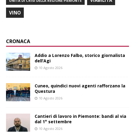
VIABILITÀ
UNITÀ DI CRISI DELLA REGIONE PIEMONTE
VINO
CRONACA
Addio a Lorenzo Falbo, storico giornalista
dell’Agi
10 Agosto 2026
Cuneo, quindici nuovi agenti rafforzano la
Questura
10 Agosto 2026
Cantieri di lavoro in Piemonte: bandi al via
dal 1° settembre
10 Agosto 2026