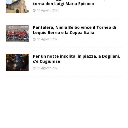
torna don Luigi Maria Epicoco
10 Agosto 2026
Pantalera, Niella Belbo vince il Torneo di
Lequio Berria e la Coppa Italia
10 Agosto 2026
Per un notte insolita, in piazza, a Dogliani,
c’è Cugiumse
10 Agosto 2026