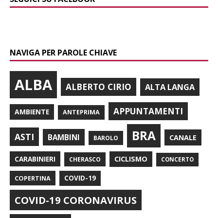
NAVIGA PER PAROLE CHIAVE
ALBA
ALBERTO CIRIO
ALTA LANGA
APPUNTAMENTI
AMBIENTE
ANTEPRIMA
BRA
ASTI
BAMBINI
CANALE
BAROLO
CARABINIERI
CICLISMO
CHERASCO
CONCERTO
COPERTINA
COVID-19
COVID-19 CORONAVIRUS