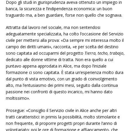
Dopo gli studi in giurisprudenza aveva ottenuto un impiego in
banca, la sicurezza e l’indipendenza economica: un buon
traguardo ma, a ben guardare, forse non quello che sognava.
Attratta dal lavoro nel sociale, ma non sentendosi
adeguatamente specializzata, ha colto l’occasione del Servizio
civile per mettersi alla prova: «Da sempre mi interessa molto il
campo dei diritti umani», racconta, «e per scelta del destino
sono capitata ad occuparmi del progetto
Tierra, techo, trabajo
,
dedicato alle donne vittime di tratta. Non era quello a cui
puntavo appena approdata in Alice, ma dopo l’iniziale
formazione ci sono capitata. È stata un’esperienza molto dura
dal punto di vista emotivo, con un grado di coinvolgimento
alto, ma l’entusiasmo dei primi mesi, seguito dalla continua
passione nei confronti di questo incarico, mi hanno dato
moltissimo».
Prosegue: «Consiglio il Servizio civile in Alice anche per altri
tratti caratteristici: in primis la possibilità, molto stimolante e
non frequente, di proporre progetti propri durante l’anno di
volontariato; poi le ore di formazione e affiancamento, che