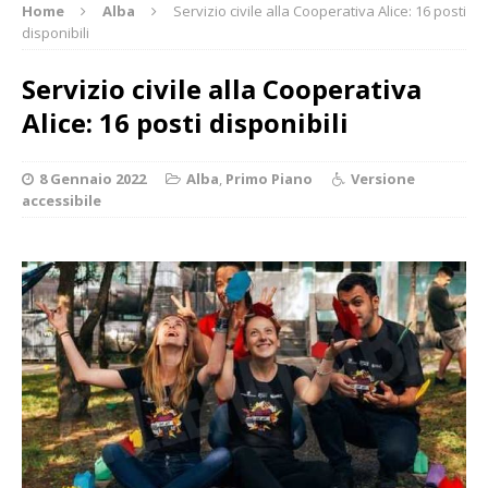
Home
Alba
Servizio civile alla Cooperativa Alice: 16 posti
disponibili
Servizio civile alla Cooperativa
Alice: 16 posti disponibili
8 Gennaio 2022
Alba
,
Primo Piano
Versione
accessibile