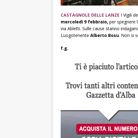
CASTAGNOLE DELLE LANZE
I Vigili 
mercoledì 9 febbraio,
per spegnere l
via Abletti. Sulle cause stanno indagand
Luogotenente
Alberto Bosu
. Non si s
f.g.