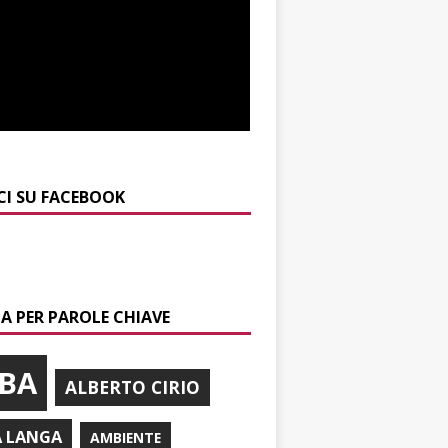
CI SU FACEBOOK
A PER PAROLE CHIAVE
BA
ALBERTO CIRIO
A LANGA
AMBIENTE