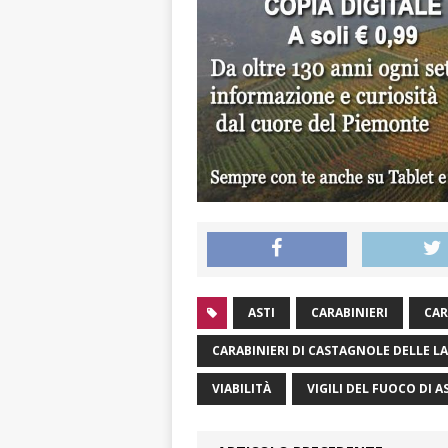
ASTI
CARABINIERI
CAR
CARABINIERI DI CASTAGNOLE DELLE L
VIABILITÀ
VIGILI DEL FUOCO DI A