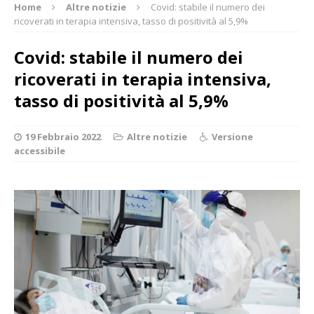
Home
Altre notizie
Covid: stabile il numero dei
ricoverati in terapia intensiva, tasso di positività al 5,9%
Covid: stabile il numero dei
ricoverati in terapia intensiva,
tasso di positività al 5,9%
19 Febbraio 2022
Altre notizie
Versione
accessibile