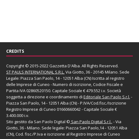
CREDITS
Copyright © 2015-2022 Gazzetta D'Alba. All Rights Reserved.
ST PAULS INTERNATIONAL S.R.L.
Via Giotto, 36 - 20145 Milano. Sede
Legale: Piazza San Paolo, 14 - 12051 Alba (CN) Iscritta al registro
delle Imprese di Cuneo - Numero di iscrizione, Codice Fiscale e
Partita IVA 02860520150. Capitale Sociale € 479.552 i.v. Società
soggetta a direzione e coordinamento di
Editoriale San Paolo
S.r.l.
-
Piazza San Paolo, 14 - 12051 Alba (CN) - P.IVA/Cod.fisc./Iscrizione
Registro Imprese di Cuneo 01660660042 - Capitale Sociale €
3.400.000 i.v.
Sito gestito da
San Paolo Digital
©
San Paolo Digital S.r.l.
, - Via
Giotto, 36 - Milano. Sede legale: Piazza San Paolo,14 - 12051 Alba
(CN), Cod. fisc./P.Iva e iscrizione al Registro Imprese di Cuneo