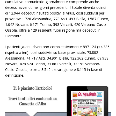
cumulativo comunicato giornalmente comprende anche
decessi avvenuti nei giorni precedenti. Il totale diventa quindi
di 12.944 deceduti risultati positivi al virus, così suddivisi per
provincia: 1.726 Alessandria, 778 Asti, 493 Biella, 1.587 Cuneo,
1.042 Novara, 6.171 Torino, 598 Vercelli, 420 Verbano-Cusio-
Ossola, oltre a 129 residenti fuori regione ma deceduti in
Piemonte.
I pazienti guariti diventano complessivamente 897.124 (+4.386
rispetto a ieri), così suddivisi su base provinciale: 73.802
Alessandria, 41.717 Asti, 34.901 Biella, 122.362 Cuneo, 69.938
Novara, 478.674 Torino, 31.882 Vercelli, 32.191 Verbano-
Cusio-Ossola, oltre a 3.542 extraregione e 8.115 in fase di
definizione.