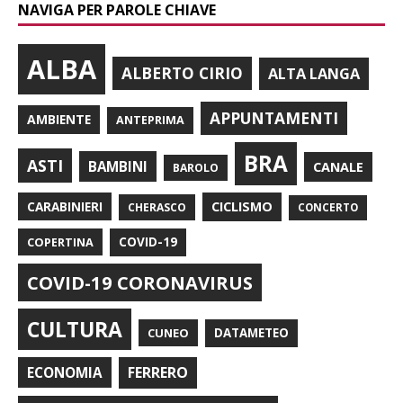
NAVIGA PER PAROLE CHIAVE
ALBA
ALBERTO CIRIO
ALTA LANGA
APPUNTAMENTI
AMBIENTE
ANTEPRIMA
BRA
ASTI
BAMBINI
CANALE
BAROLO
CARABINIERI
CICLISMO
CHERASCO
CONCERTO
COPERTINA
COVID-19
COVID-19 CORONAVIRUS
CULTURA
CUNEO
DATAMETEO
FERRERO
ECONOMIA