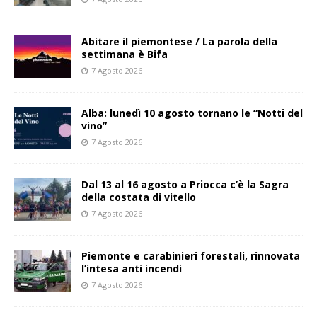
Abitare il piemontese / La parola della
settimana è Bifa
7 Agosto 2026
Alba: lunedì 10 agosto tornano le “Notti del
vino”
7 Agosto 2026
Dal 13 al 16 agosto a Priocca c’è la Sagra
della costata di vitello
7 Agosto 2026
Piemonte e carabinieri forestali, rinnovata
l’intesa anti incendi
7 Agosto 2026