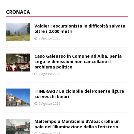
CRONACA
Valdieri: escursionista in difficoltà salvata
oltre i 2.000 metri
7 Agosto 2026
Caso Galeasso in Comune ad Alba, per la
Lega le dimissioni non cancellano il
problema politico
7 Agosto 2026
ITINERARI / La ciclabile del Ponente ligure
sui vecchi binari
7 Agosto 2026
Maltempo a Monticello d’Alba: crolla un
palo dell’illuminazione dello sferisterio
7 Agosto 2026