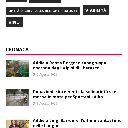
VIABILITÀ
UNITÀ DI CRISI DELLA REGIONE PIEMONTE
VINO
CRONACA
Addio a Renzo Bergese capogruppo
onorario degli Alpini di Cherasco
9 Agosto 2026
Donazioni e interventi: la solidarietà si è
messa in moto per Sportabili Alba
9 Agosto 2026
Addio a Luigi Barroero, l’ultimo cantastorie
delle Langhe