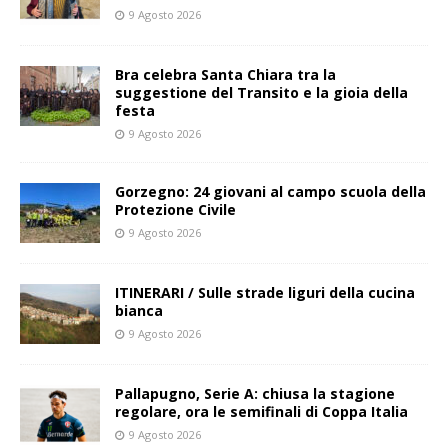
9 Agosto 2026
Bra celebra Santa Chiara tra la
suggestione del Transito e la gioia della
festa
9 Agosto 2026
Gorzegno: 24 giovani al campo scuola della
Protezione Civile
9 Agosto 2026
ITINERARI / Sulle strade liguri della cucina
bianca
9 Agosto 2026
Pallapugno, Serie A: chiusa la stagione
regolare, ora le semifinali di Coppa Italia
9 Agosto 2026