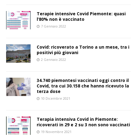
Terapie intensive Covid Piemonte: quasi
l’80% non è vaccinato
7 Gennaio 2022
Covid: ricoverato a Torino a un mese, tra i
positivi più giovani
2 Gennaio 2022
34.740 piemontesi vaccinati oggi contro il
Covid, tra cui 30.158 che hanno ricevuto la
terza dose
10 Dicembre 2021
Terapia intensiva Covid in Piemonte:
ricoverati in 29 e 2 su 3 non sono vaccinati
19 Novembre 2021