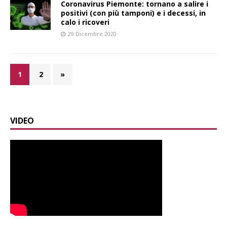
Coronavirus Piemonte: tornano a salire i
positivi (con più tamponi) e i decessi, in
calo i ricoveri
29 Dicembre 2020
1
2
»
VIDEO