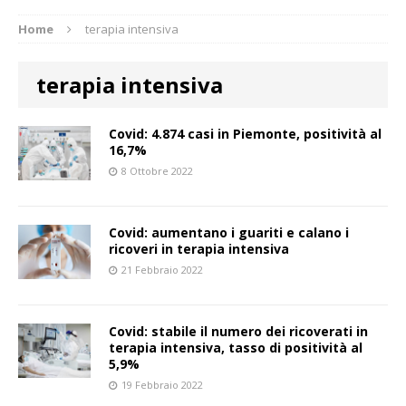
Home
terapia intensiva
terapia intensiva
Covid: 4.874 casi in Piemonte, positività al
16,7%
8 Ottobre 2022
Covid: aumentano i guariti e calano i
ricoveri in terapia intensiva
21 Febbraio 2022
Covid: stabile il numero dei ricoverati in
terapia intensiva, tasso di positività al
5,9%
19 Febbraio 2022