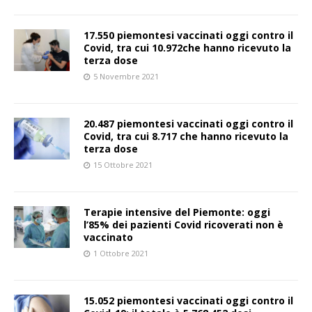
17.550 piemontesi vaccinati oggi contro il
Covid, tra cui 10.972che hanno ricevuto la
terza dose
5 Novembre 2021
20.487 piemontesi vaccinati oggi contro il
Covid, tra cui 8.717 che hanno ricevuto la
terza dose
15 Ottobre 2021
Terapie intensive del Piemonte: oggi
l’85% dei pazienti Covid ricoverati non è
vaccinato
1 Ottobre 2021
15.052 piemontesi vaccinati oggi contro il