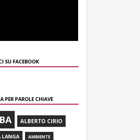
CI SU FACEBOOK
A PER PAROLE CHIAVE
BA
ALBERTO CIRIO
A LANGA
AMBIENTE