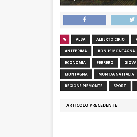
ALBA
ALBERTO CIRIO
ANTEPRIMA
BONUS MONTAGNA
ECONOMIA
FERRERO
GIOVA
MONTAGNA
MONTAGNA ITALIA
REGIONE PIEMONTE
SPORT
ARTICOLO PRECEDENTE