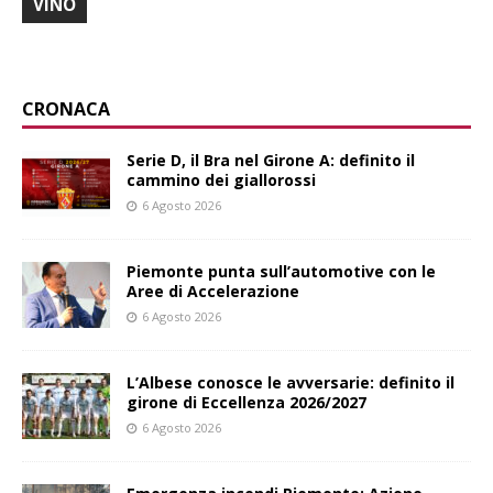
VINO
CRONACA
Serie D, il Bra nel Girone A: definito il
cammino dei giallorossi
6 Agosto 2026
Piemonte punta sull’automotive con le
Aree di Accelerazione
6 Agosto 2026
L’Albese conosce le avversarie: definito il
girone di Eccellenza 2026/2027
6 Agosto 2026