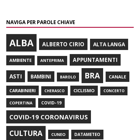
NAVIGA PER PAROLE CHIAVE
ALBA
ALBERTO CIRIO
ALTA LANGA
APPUNTAMENTI
AMBIENTE
ANTEPRIMA
BRA
ASTI
BAMBINI
CANALE
BAROLO
CARABINIERI
CICLISMO
CHERASCO
CONCERTO
COPERTINA
COVID-19
COVID-19 CORONAVIRUS
CULTURA
CUNEO
DATAMETEO