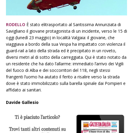
RODELLO
È stato elitrasportato al Santissima Annunziata di
Savigliano il giovane protagonista di un incidente, verso le 15 di
oggi (lunedì 23 maggio) in località Valgaia: il giovane, che
viaggiava a bordo della sua Vespa ha impattato con violenza il
guard-rail a lato della strada ed è precipitato in un roveto,
diversi metri al di sotto della carreggiata. Qui è stato notato da
un residente che ha dato l’allarme: immediato l’arrivo dei Vigili
del fuoco di Alba e dei soccorritori del 118, negli stessi
frangenti l’uomo ha aiutato il ferito a risalire verso la strada
dove è stato immobilizzato sulla barella spinale dai Pompieri e
affidato ai sanitari.
Davide Gallesio