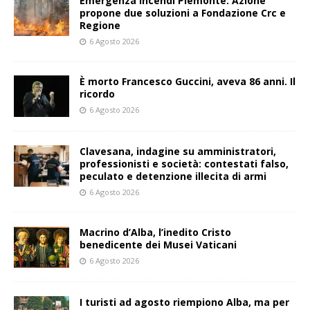
Emergenza incendi Piemonte: Azione
propone due soluzioni a Fondazione Crc e
Regione
6 Agosto 2026
È morto Francesco Guccini, aveva 86 anni. Il
ricordo
6 Agosto 2026
Clavesana, indagine su amministratori,
professionisti e società: contestati falso,
peculato e detenzione illecita di armi
6 Agosto 2026
Macrino d’Alba, l’inedito Cristo
benedicente dei Musei Vaticani
6 Agosto 2026
I turisti ad agosto riempiono Alba, ma per