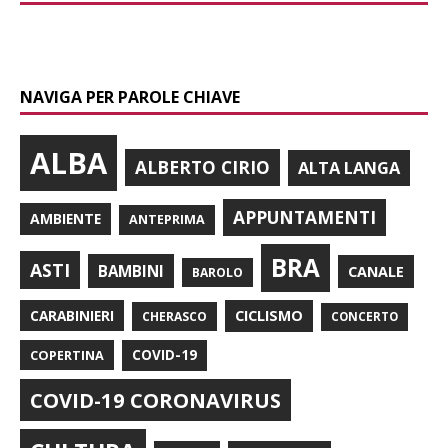
NAVIGA PER PAROLE CHIAVE
ALBA
ALBERTO CIRIO
ALTA LANGA
APPUNTAMENTI
AMBIENTE
ANTEPRIMA
BRA
ASTI
BAMBINI
CANALE
BAROLO
CARABINIERI
CICLISMO
CHERASCO
CONCERTO
COPERTINA
COVID-19
COVID-19 CORONAVIRUS