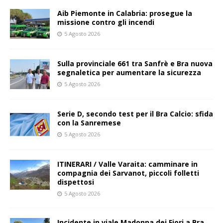
Aib Piemonte in Calabria: prosegue la
missione contro gli incendi
5 Agosto 2026
Sulla provinciale 661 tra Sanfrè e Bra nuova
segnaletica per aumentare la sicurezza
5 Agosto 2026
Serie D, secondo test per il Bra Calcio: sfida
con la Sanremese
5 Agosto 2026
ITINERARI / Valle Varaita: camminare in
compagnia dei Sarvanot, piccoli folletti
dispettosi
5 Agosto 2026
Incidente in viale Madonna dei Fiori a Bra,