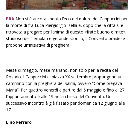
BRA
Non si è ancora spento l’eco del dolore dei Cappuccini per
la morte di fra Luca Piergiorgio Isella e, dopo che la città si è
ritrovata a pregare per l’anima di questo «frate buono e mite»,
studioso dei Templari e gerande storico, il Convento braidese
propone un’iniziativa di preghiera.
Mese di maggio, mese mariano, non solo per la recita del
Rosario. I Cappuccini di piazza XX settembre propongono un
cammino con la preghiera dei Salmi, ovvero “Come pregava
Maria”. Per quattro venerdì a partire dal 6 maggio e fino al 27
l’appuntamento è alle 19 nella chiesa del Convento. Un
successivo incontro è già fissato per domenica 12 giugno alle
17.
Lino Ferrero