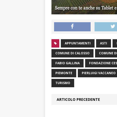
APPUNTAMENTI
ASTI
COMUNE DI CALOSSO
COMUNE DI
FABIO GALLINA
FONDAZIONE CES
PIEMONTE
PIERLUIGI VACCANEO
TURISMO
ARTICOLO PRECEDENTE