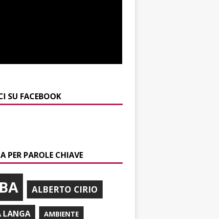
CI SU FACEBOOK
A PER PAROLE CHIAVE
BA
ALBERTO CIRIO
A LANGA
AMBIENTE