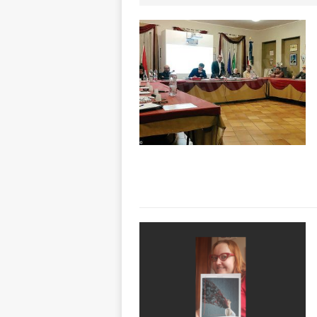
CULTURA
[ 7 Agosto 2026 
[ 7 Agosto 2026 
vitello
PRIMO 
[ 7 Agosto 2026 
[ 7 Agosto 2026 
CRONACA
[ 7 Agosto 2026 
non cancellano i