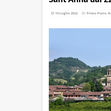
ALTRE NOTIZIE
[ 7 Agosto 2026 
10 Luglio 2022
Primo Piano
,
R
dello sferisterio
[ 7 Agosto 2026 
CULTURA
[ 7 Agosto 2026 
[ 7 Agosto 2026 
vitello
PRIMO 
[ 7 Agosto 2026 