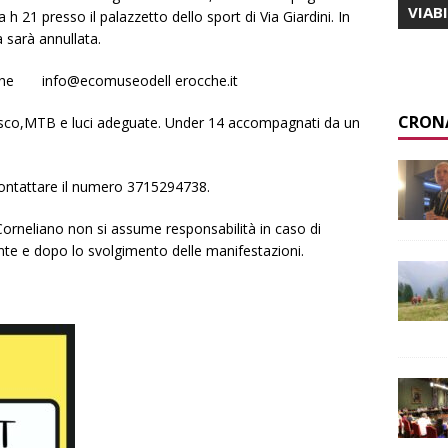
VIAB
h 21 presso il palazzetto dello sport di Via Giardini. In
 sarà annullata.
cche info@ecomuseodell erocche.it
CRON
asco,MTB e luci adeguate. Under 14 accompagnati da un
ontattare il numero 3715294738.
Corneliano non si assume responsabilità in caso di
nte e dopo lo svolgimento delle manifestazioni.