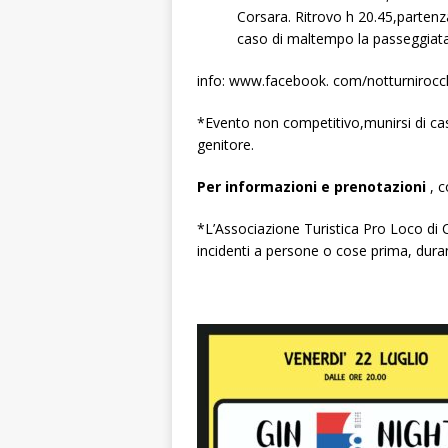
Corsara. Ritrovo h 20.45,partenza 
caso di maltempo la passeggiata
info: www.facebook. com/notturniro
*Evento non competitivo,munirsi di c
genitore.
Per informazioni e prenotazioni
, c
*L’Associazione Turistica Pro Loco di 
incidenti a persone o cose prima, dura