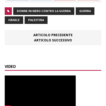
DONNE IN NERO CONTRO LA GUERRA
GUERRA
ISRAELE
PALESTINA
ARTICOLO PRECEDENTE
ARTICOLO SUCCESSIVO
VIDEO