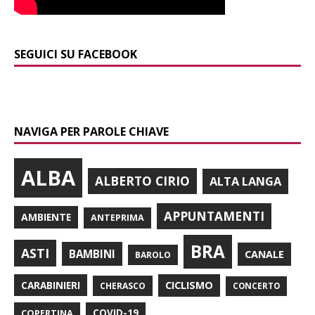
SEGUICI SU FACEBOOK
NAVIGA PER PAROLE CHIAVE
ALBA
ALBERTO CIRIO
ALTA LANGA
APPUNTAMENTI
AMBIENTE
ANTEPRIMA
BRA
ASTI
BAMBINI
CANALE
BAROLO
CARABINIERI
CICLISMO
CHERASCO
CONCERTO
COPERTINA
COVID-19