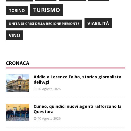
TURISMO
TORINO
VIABILITÀ
UNITÀ DI CRISI DELLA REGIONE PIEMONTE
VINO
CRONACA
Addio a Lorenzo Falbo, storico giornalista
dell’Agi
10 Agosto 2026
Cuneo, quindici nuovi agenti rafforzano la
Questura
10 Agosto 2026