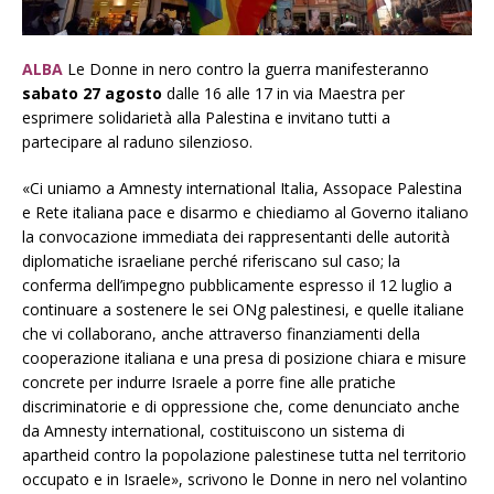
ALBA
Le Donne in nero contro la guerra manifesteranno
sabato 27 agosto
dalle 16 alle 17 in via Maestra per
esprimere solidarietà alla Palestina e invitano tutti a
partecipare al raduno silenzioso.
«Ci uniamo a Amnesty international Italia, Assopace Palestina
e Rete italiana pace e disarmo e chiediamo al Governo italiano
la convocazione immediata dei rappresentanti delle autorità
diplomatiche israeliane perché riferiscano sul caso; la
conferma dell’impegno pubblicamente espresso il 12 luglio a
continuare a sostenere le sei ONg palestinesi, e quelle italiane
che vi collaborano, anche attraverso finanziamenti della
cooperazione italiana e una presa di posizione chiara e misure
concrete per indurre Israele a porre fine alle pratiche
discriminatorie e di oppressione che, come denunciato anche
da Amnesty international, costituiscono un sistema di
apartheid contro la popolazione palestinese tutta nel territorio
occupato e in Israele», scrivono le Donne in nero nel volantino