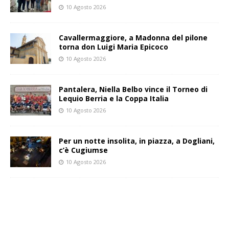
10 Agosto 2026
Cavallermaggiore, a Madonna del pilone
torna don Luigi Maria Epicoco
10 Agosto 2026
Pantalera, Niella Belbo vince il Torneo di
Lequio Berria e la Coppa Italia
10 Agosto 2026
Per un notte insolita, in piazza, a Dogliani,
c’è Cugiumse
10 Agosto 2026