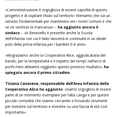
«L’amministrazione è orgogliosa di essere capofila di questo
progetto e di ospitare l’Asilo sul territorio: riteniamo che sia un
servizio fondamentale per mantenere vivi i nostri comuni e che
se ne sentisse la mancanza» –
ha aggiunto ancora il
sindaco
– «A Benevello è presente anche la Scuola
dell’Infanzia con cui il Nido lavorerà in continuità in un ideale
polo della prima infanzia per i bambini 0-6 anni».
«Ringraziamo anche la Cooperativa Alice, aggiudicataria del
bando, per la tempestività e il rispetto dei tempi: nell’arco di
pochi mesi abbiamo raggiunto questo prezioso risultato»,
ha
spiegato ancora il primo cittadino
.
Tiziana Canavese, responsabile dell’Area Infanzia della
Cooperativa Alice ha aggiunto
: «Siamo orgogliosi di essere
parte di un momento esemplare per l’alta Langa e per queste
piccole comunità che stanno cercando e trovando strumenti
per investire sul territorio e investire su una fascia di età così
importante».