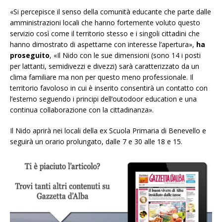
«Si percepisce il senso della comunità educante che parte dalle
amministrazioni locali che hanno fortemente voluto questo
servizio così come il territorio stesso e i singoli cittadini che
hanno dimostrato di aspettarne con interesse l’apertura»,
ha
proseguito
, «Il Nido con le sue dimensioni (sono 14 i posti
per lattanti, semidivezzi e divezzi) sarà caratterizzato da un
clima familiare ma non per questo meno professionale. Il
territorio favoloso in cui è inserito consentirà un contatto con
l’esterno seguendo i principi dell’outodoor education e una
continua collaborazione con la cittadinanza».
Il Nido aprirà nei locali della ex Scuola Primaria di Benevello e
seguirà un orario prolungato, dalle 7 e 30 alle 18 e 15.