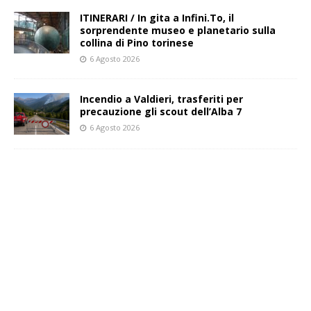
ITINERARI / In gita a Infini.To, il
sorprendente museo e planetario sulla
collina di Pino torinese
6 Agosto 2026
Incendio a Valdieri, trasferiti per
precauzione gli scout dell’Alba 7
6 Agosto 2026