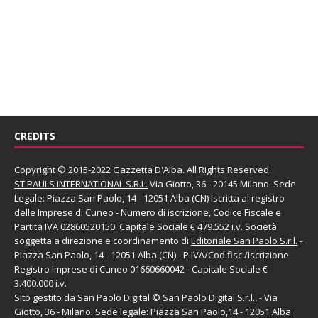
CREDITS
Copyright © 2015-2022 Gazzetta D'Alba. All Rights Reserved.
ST PAULS INTERNATIONAL S.R.L.
Via Giotto, 36 - 20145 Milano. Sede
Legale: Piazza San Paolo, 14 - 12051 Alba (CN) Iscritta al registro
delle Imprese di Cuneo - Numero di iscrizione, Codice Fiscale e
Partita IVA 02860520150. Capitale Sociale € 479.552 i.v. Società
soggetta a direzione e coordinamento di
Editoriale San Paolo
S.r.l.
-
Piazza San Paolo, 14 - 12051 Alba (CN) - P.IVA/Cod.fisc./Iscrizione
Registro Imprese di Cuneo 01660660042 - Capitale Sociale €
3.400.000 i.v.
Sito gestito da
San Paolo Digital
©
San Paolo Digital S.r.l.
, - Via
Giotto, 36 - Milano. Sede legale: Piazza San Paolo,14 - 12051 Alba