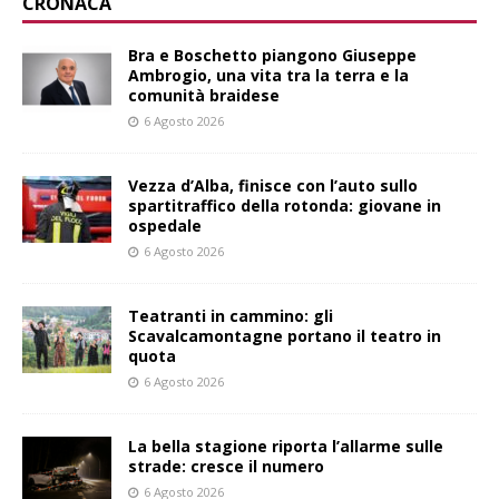
CRONACA
Bra e Boschetto piangono Giuseppe
Ambrogio, una vita tra la terra e la
comunità braidese
6 Agosto 2026
Vezza d’Alba, finisce con l’auto sullo
spartitraffico della rotonda: giovane in
ospedale
6 Agosto 2026
Teatranti in cammino: gli
Scavalcamontagne portano il teatro in
quota
6 Agosto 2026
La bella stagione riporta l’allarme sulle
strade: cresce il numero
6 Agosto 2026