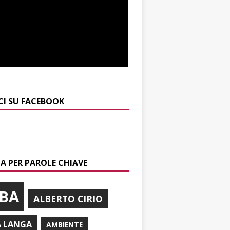
CI SU FACEBOOK
A PER PAROLE CHIAVE
BA
ALBERTO CIRIO
A LANGA
AMBIENTE