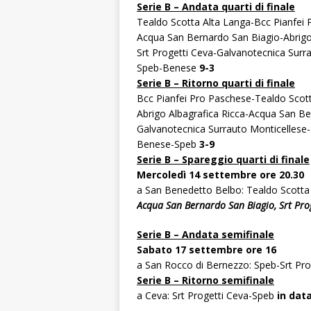
Serie B – Andata quarti di finale
Tealdo Scotta Alta Langa-Bcc Pianfei
Acqua San Bernardo San Biagio-Abrigo
Srt Progetti Ceva-Galvanotecnica Surr
Speb-Benese
9-3
Serie B – Ritorno quarti di finale
Bcc Pianfei Pro Paschese-Tealdo Scot
Abrigo Albagrafica Ricca-Acqua San B
Galvanotecnica Surrauto Monticellese-
Benese-Speb
3-9
Serie B – Spareggio quarti di finale
Mercoledì 14 settembre ore 20.30
a San Benedetto Belbo: Tealdo Scotta
Acqua San Bernardo San Biagio, Srt Proge
Serie B – Andata semifinale
Sabato 17 settembre ore 16
a San Rocco di Bernezzo: Speb-Srt Pro
Serie B – Ritorno semifinale
a Ceva: Srt Progetti Ceva-Speb
in data