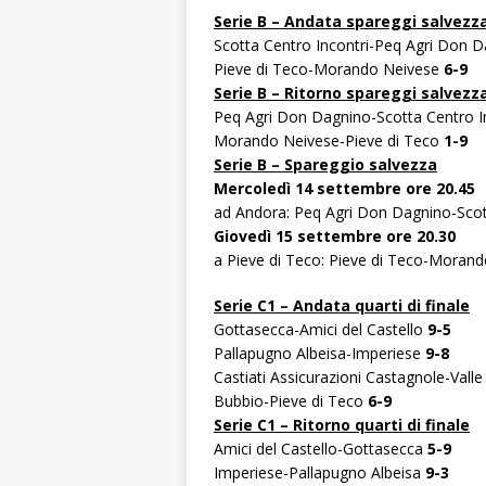
Serie B – Andata spareggi salvezz
Scotta Centro Incontri-Peq Agri Don 
Pieve di Teco-Morando Neivese
6-9
Serie B – Ritorno spareggi salvezz
Peq Agri Don Dagnino-Scotta Centro I
Morando Neivese-Pieve di Teco
1-9
Serie B – Spareggio salvezza
Mercoledì 14 settembre ore 20.45
ad Andora: Peq Agri Don Dagnino-Scot
Giovedì 15 settembre ore 20.30
a Pieve di Teco: Pieve di Teco-Moran
Serie C1 – Andata quarti di finale
Gottasecca-Amici del Castello
9-5
Pallapugno Albeisa-Imperiese
9-8
Castiati Assicurazioni Castagnole-Val
Bubbio-Pieve di Teco
6-9
Serie C1 – Ritorno quarti di finale
Amici del Castello-Gottasecca
5-9
Imperiese-Pallapugno Albeisa
9-3