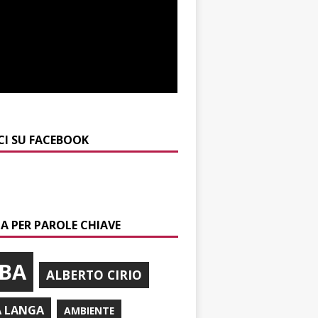
CI SU FACEBOOK
A PER PAROLE CHIAVE
BA
ALBERTO CIRIO
A LANGA
AMBIENTE