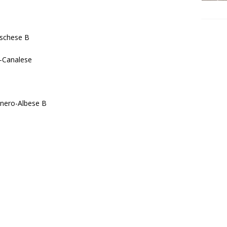
aschese B
-Canalese
nero-Albese B