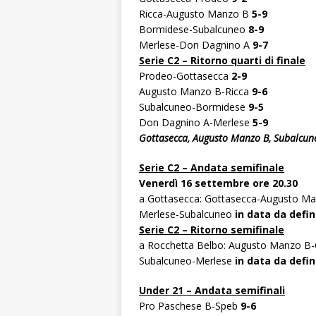
Ricca-Augusto Manzo B
5-9
Bormidese-Subalcuneo
8-9
Merlese-Don Dagnino A
9-7
Serie C2 – Ritorno quarti di finale
Prodeo-Gottasecca
2-9
Augusto Manzo B-Ricca
9-6
Subalcuneo-Bormidese
9-5
Don Dagnino A-Merlese
5-9
Gottasecca, Augusto Manzo B, Subalcuneo
Serie C2 – Andata semifinale
Venerdì 16 settembre ore 20.30
a Gottasecca: Gottasecca-Augusto M
Merlese-Subalcuneo
in data da defin
Serie C2 – Ritorno semifinale
a Rocchetta Belbo: Augusto Manzo B
Subalcuneo-Merlese
in data da defin
Under 21 – Andata semifinali
Pro Paschese B-Speb
9-6