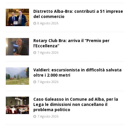
Distretto Alba-Bra: contributi a 51 imprese
del commercio
8 Agosto 2026
Rotary Club Bra: arriva il “Premio per
l’Eccellenza”
7 Agosto 2026
Valdieri: escursionista in difficoltà salvata
oltre i 2.000 metri
7 Agosto 2026
Caso Galeasso in Comune ad Alba, per la
Lega le dimissioni non cancellano il
problema politico
7 Agosto 2026