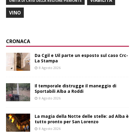
VIABILITÀ
UNITÀ DI CRISI DELLA REGIONE PIEMONTE
VINO
CRONACA
Da Cgil e Uil parte un esposto sul caso Crc-
La Stampa
8 Agosto 2026
Il temporale distrugge il maneggio di
Sportabili Alba a Roddi
8 Agosto 2026
La magia della Notte delle stelle: ad Alba è
tutto pronto per San Lorenzo
8 Agosto 2026