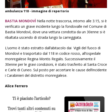
ambulanza 118 - immagine di repertorio
BASTIA MONDOVÌ
Nella notte trascorsa, intorno alle 3.15, si è
verificato un grave incidente lungo la fondovalle nel Comune di
Bastia Mondovì, dove una vettura condotta da un 30enne si è
ribaltata uscendo di strada lungo la carreggiata.
L’uomo è stato estratto dall’abitacolo dai Vigili del fuoco di
Mondovì e trasportato dal 118 in codice rosso, all’ospedale
monregalese Regina Montis Regalis. Successivamente il
30enne per le gravi condizioni, è stato trasferito al Santa Croce
e Carle di Cuneo. Sul posto per accertare le cause dell’incidente
i Carabinieri del distretto monregalese.
Alice Ferrero