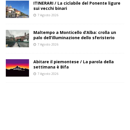
ITINERARI / La ciclabile del Ponente ligure
sui vecchi binari
7 Agosto 2026
Maltempo a Monticello d’Alba: crolla un
palo dell’illuminazione dello sferisterio
7 Agosto 2026
Abitare il piemontese / La parola della
settimana è Bifa
7 Agosto 2026