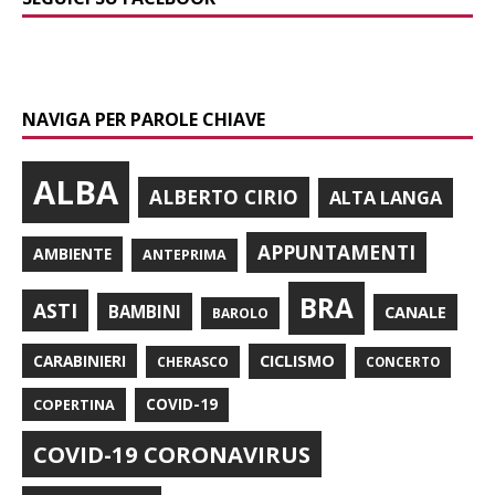
NAVIGA PER PAROLE CHIAVE
ALBA
ALBERTO CIRIO
ALTA LANGA
APPUNTAMENTI
AMBIENTE
ANTEPRIMA
BRA
ASTI
BAMBINI
CANALE
BAROLO
CARABINIERI
CICLISMO
CHERASCO
CONCERTO
COPERTINA
COVID-19
COVID-19 CORONAVIRUS