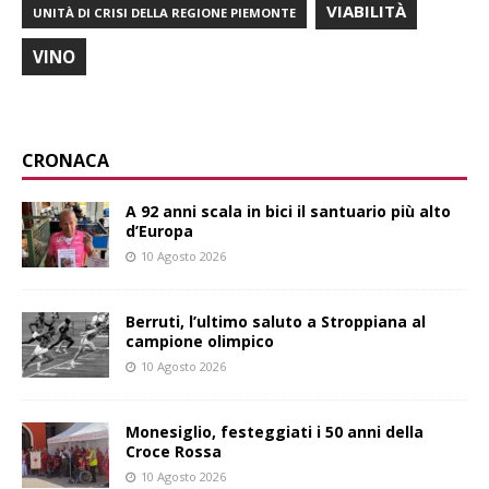
VIABILITÀ
UNITÀ DI CRISI DELLA REGIONE PIEMONTE
VINO
CRONACA
A 92 anni scala in bici il santuario più alto
d’Europa
10 Agosto 2026
Berruti, l’ultimo saluto a Stroppiana al
campione olimpico
10 Agosto 2026
Monesiglio, festeggiati i 50 anni della
Croce Rossa
10 Agosto 2026