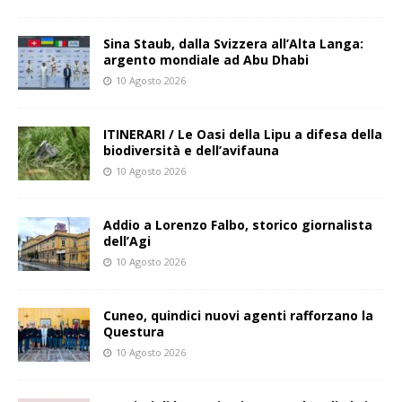
Sina Staub, dalla Svizzera all’Alta Langa:
argento mondiale ad Abu Dhabi
10 Agosto 2026
ITINERARI / Le Oasi della Lipu a difesa della
biodiversità e dell’avifauna
10 Agosto 2026
Addio a Lorenzo Falbo, storico giornalista
dell’Agi
10 Agosto 2026
Cuneo, quindici nuovi agenti rafforzano la
Questura
10 Agosto 2026