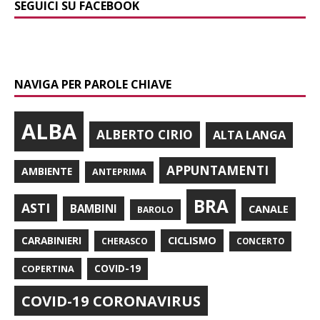
SEGUICI SU FACEBOOK
NAVIGA PER PAROLE CHIAVE
ALBA
ALBERTO CIRIO
ALTA LANGA
APPUNTAMENTI
AMBIENTE
ANTEPRIMA
BRA
ASTI
BAMBINI
CANALE
BAROLO
CARABINIERI
CICLISMO
CHERASCO
CONCERTO
COPERTINA
COVID-19
COVID-19 CORONAVIRUS