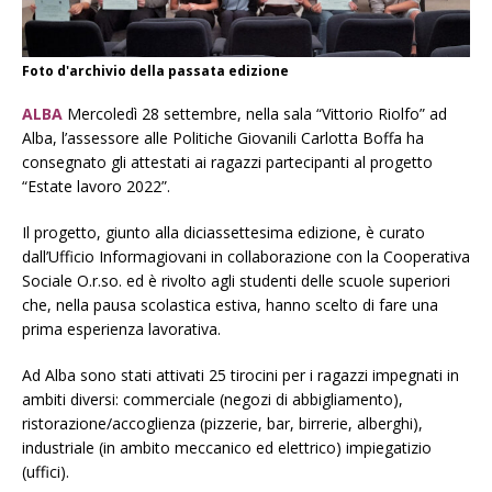
Foto d'archivio della passata edizione
ALBA
Mercoledì 28 settembre, nella sala “Vittorio Riolfo” ad
Alba, l’assessore alle Politiche Giovanili Carlotta Boffa ha
consegnato gli attestati ai ragazzi partecipanti al progetto
“Estate lavoro 2022”.
Il progetto, giunto alla diciassettesima edizione, è curato
dall’Ufficio Informagiovani in collaborazione con la Cooperativa
Sociale O.r.so. ed è rivolto agli studenti delle scuole superiori
che, nella pausa scolastica estiva, hanno scelto di fare una
prima esperienza lavorativa.
Ad Alba sono stati attivati 25 tirocini per i ragazzi impegnati in
ambiti diversi: commerciale (negozi di abbigliamento),
ristorazione/accoglienza (pizzerie, bar, birrerie, alberghi),
industriale (in ambito meccanico ed elettrico) impiegatizio
(uffici).