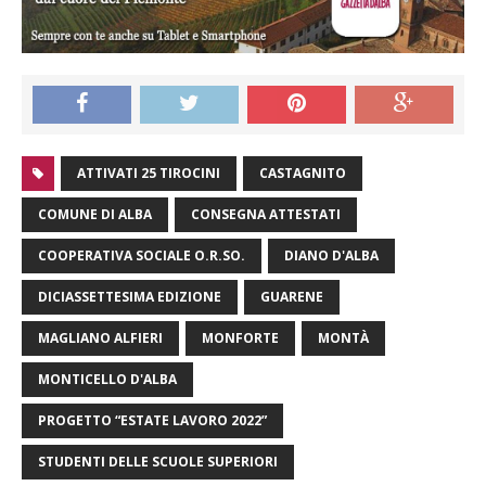
ATTIVATI 25 TIROCINI
CASTAGNITO
COMUNE DI ALBA
CONSEGNA ATTESTATI
COOPERATIVA SOCIALE O.R.SO.
DIANO D'ALBA
DICIASSETTESIMA EDIZIONE
GUARENE
MAGLIANO ALFIERI
MONFORTE
MONTÀ
MONTICELLO D'ALBA
PROGETTO “ESTATE LAVORO 2022”
STUDENTI DELLE SCUOLE SUPERIORI