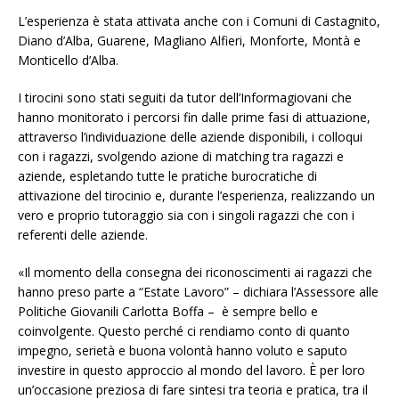
L’esperienza è stata attivata anche con i Comuni di Castagnito,
Diano d’Alba, Guarene, Magliano Alfieri, Monforte, Montà e
Monticello d’Alba.
I tirocini sono stati seguiti da tutor dell’Informagiovani che
hanno monitorato i percorsi fin dalle prime fasi di attuazione,
attraverso l’individuazione delle aziende disponibili, i colloqui
con i ragazzi, svolgendo azione di matching tra ragazzi e
aziende, espletando tutte le pratiche burocratiche di
attivazione del tirocinio e, durante l’esperienza, realizzando un
vero e proprio tutoraggio sia con i singoli ragazzi che con i
referenti delle aziende.
«Il momento della consegna dei riconoscimenti ai ragazzi che
hanno preso parte a “Estate Lavoro” – dichiara l’Assessore alle
Politiche Giovanili Carlotta Boffa – è sempre bello e
coinvolgente. Questo perché ci rendiamo conto di quanto
impegno, serietà e buona volontà hanno voluto e saputo
investire in questo approccio al mondo del lavoro. È per loro
un’occasione preziosa di fare sintesi tra teoria e pratica, tra il