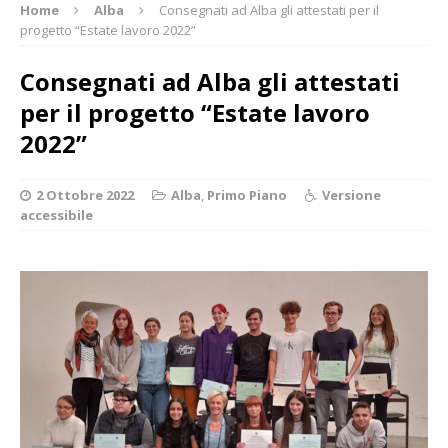
Home
Alba
Consegnati ad Alba gli attestati per il
progetto “Estate lavoro 2022”
Consegnati ad Alba gli attestati
per il progetto “Estate lavoro
2022”
2 Ottobre 2022
Alba
,
Primo Piano
Versione
accessibile