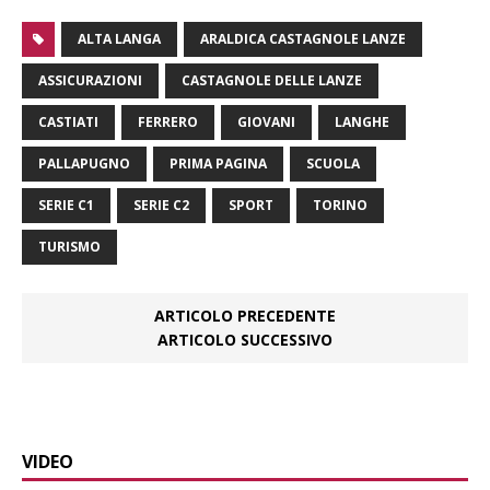
ALTA LANGA
ARALDICA CASTAGNOLE LANZE
ASSICURAZIONI
CASTAGNOLE DELLE LANZE
CASTIATI
FERRERO
GIOVANI
LANGHE
PALLAPUGNO
PRIMA PAGINA
SCUOLA
SERIE C1
SERIE C2
SPORT
TORINO
TURISMO
ARTICOLO PRECEDENTE
ARTICOLO SUCCESSIVO
VIDEO