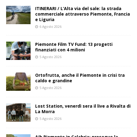
ITINERARI / L’Alta via del sale: la strada
commerciale attraverso Piemonte, Francia
e Liguria
6 Agosto 2026
Piemonte Film TV Fund: 13 progetti
finanziati con 4 milioni
5 Agosto 2026
Ortofrutta, anche il Piemonte in crisi tra
caldo e grandine
5 Agosto 2026
Lost Station, venerdì sera il live a Rivalta di
La Morra
5 Agosto 2026
Aib Piemonte in Calabria: prosegue la