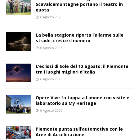
Scavalcamontagne portano il teatro in
quota
6 Agosto 2026
La bella stagione riporta l’allarme sulle
strade: cresce il numero
6 Agosto 2026
L’eclissi di Sole del 12 agosto: il Piemonte
tra i luoghi migliori d’Italia
6 Agosto 2026
Opere Vive fa tappa a Limone con visite e
laboratorio su My Heritage
6 Agosto 2026
Piemonte punta sull’automotive con le
Aree di Accelerazione