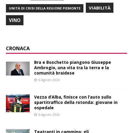
VIABILITÀ
UNITÀ DI CRISI DELLA REGIONE PIEMONTE
VINO
CRONACA
Bra e Boschetto piangono Giuseppe
Ambrogio, una vita tra la terra e la
comunità braidese
6 Agosto 2026
Vezza d’Alba, finisce con l’auto sullo
spartitraffico della rotonda: giovane in
ospedale
6 Agosto 2026
Teatranti in cammino: gli