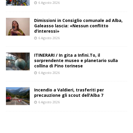
6 Agosto 2026
Dimissioni in Consiglio comunale ad Alba,
Galeasso lascia: «Nessun conflitto
d’interessi»
6 Agosto 2026
ITINERARI / In gita a Infini.To, il
sorprendente museo e planetario sulla
collina di Pino torinese
6 Agosto 2026
Incendio a Valdieri, trasferiti per
precauzione gli scout dell’Alba 7
6 Agosto 2026