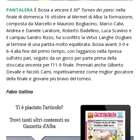
PANTALERA
È Bosia a vincere il
36° Torneo dei paesi
: nella
finale di domenica 16 ottobre al
Mermet
di Alba: la formazione,
composta da Marcello e Maurizio Bogliacino, Marco Calvi,
Andrea e Daniele Laratore, Roberto Badellino, Luca Scavino e
il campau Sandro Rizzo, ha sconfitto la Virtus Langhe Dogliani
al termine di una partita molto equilibrata. Bosia avanti 3-0 e
6-4 alla fine del primo tempo, con l’aggancio nella ripresa
sull’otto pari, seguito da un gioco per parte prima della
stoccata vincente per l’11-9 finale. Premiati anche Gilberto
Devalle e Nicolò Carni, rispettivamente come miglior giocatore
della finale e giovane più bravo del torneo.
Fabio Gallina