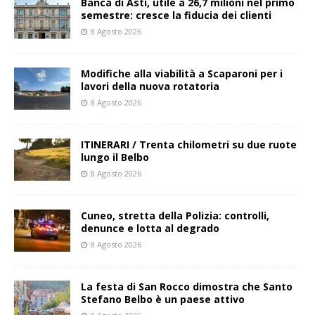
Banca di Asti, utile a 26,7 milioni nel primo
semestre: cresce la fiducia dei clienti
8 Agosto 2026
Modifiche alla viabilità a Scaparoni per i
lavori della nuova rotatoria
8 Agosto 2026
ITINERARI / Trenta chilometri su due ruote
lungo il Belbo
8 Agosto 2026
Cuneo, stretta della Polizia: controlli,
denunce e lotta al degrado
8 Agosto 2026
La festa di San Rocco dimostra che Santo
Stefano Belbo è un paese attivo