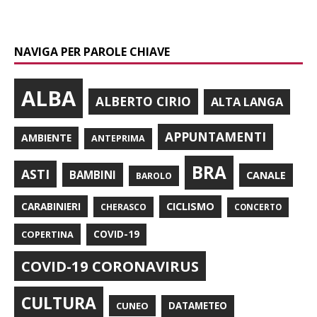
NAVIGA PER PAROLE CHIAVE
ALBA
ALBERTO CIRIO
ALTA LANGA
APPUNTAMENTI
AMBIENTE
ANTEPRIMA
BRA
ASTI
BAMBINI
CANALE
BAROLO
CARABINIERI
CICLISMO
CHERASCO
CONCERTO
COPERTINA
COVID-19
COVID-19 CORONAVIRUS
CULTURA
CUNEO
DATAMETEO