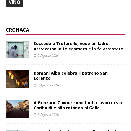
VINO
CRONACA
Succede a Trofarello, vede un ladro
attraverso la telecamera e lo fa arrestare
9 Agosto 2026
Domani Alba celebra il patrono San
Lorenzo
9 Agosto 2026
A Grinzane Cavour sono finiti i lavori in via
Garibaldi e alla rotonda al Gallo
8 Agosto 2026