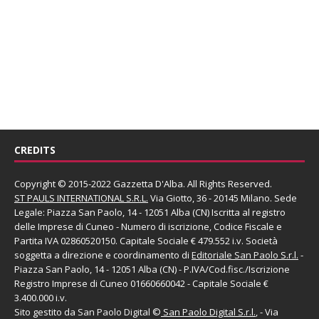
CREDITS
Copyright © 2015-2022 Gazzetta D'Alba. All Rights Reserved.
ST PAULS INTERNATIONAL S.R.L.
Via Giotto, 36 - 20145 Milano. Sede
Legale: Piazza San Paolo, 14 - 12051 Alba (CN) Iscritta al registro
delle Imprese di Cuneo - Numero di iscrizione, Codice Fiscale e
Partita IVA 02860520150. Capitale Sociale € 479.552 i.v. Società
soggetta a direzione e coordinamento di
Editoriale San Paolo
S.r.l.
-
Piazza San Paolo, 14 - 12051 Alba (CN) - P.IVA/Cod.fisc./Iscrizione
Registro Imprese di Cuneo 01660660042 - Capitale Sociale €
3.400.000 i.v.
Sito gestito da
San Paolo Digital
©
San Paolo Digital S.r.l.
, - Via