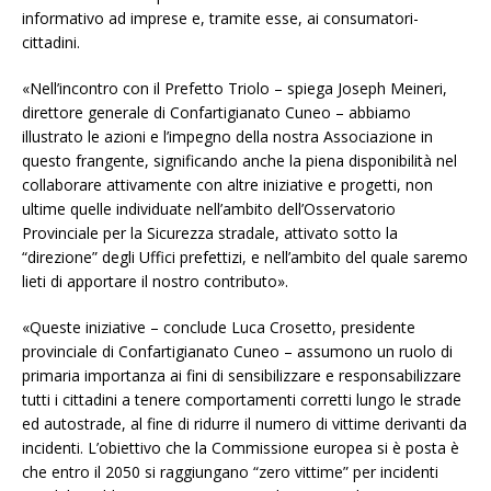
informativo ad imprese e, tramite esse, ai consumatori-
cittadini.
«Nell’incontro con il Prefetto Triolo – spiega Joseph Meineri,
direttore generale di Confartigianato Cuneo – abbiamo
illustrato le azioni e l’impegno della nostra Associazione in
questo frangente, significando anche la piena disponibilità nel
collaborare attivamente con altre iniziative e progetti, non
ultime quelle individuate nell’ambito dell’Osservatorio
Provinciale per la Sicurezza stradale, attivato sotto la
“direzione” degli Uffici prefettizi, e nell’ambito del quale saremo
lieti di apportare il nostro contributo».
«Queste iniziative – conclude Luca Crosetto, presidente
provinciale di Confartigianato Cuneo – assumono un ruolo di
primaria importanza ai fini di sensibilizzare e responsabilizzare
tutti i cittadini a tenere comportamenti corretti lungo le strade
ed autostrade, al fine di ridurre il numero di vittime derivanti da
incidenti. L’obiettivo che la Commissione europea si è posta è
che entro il 2050 si raggiungano “zero vittime” per incidenti