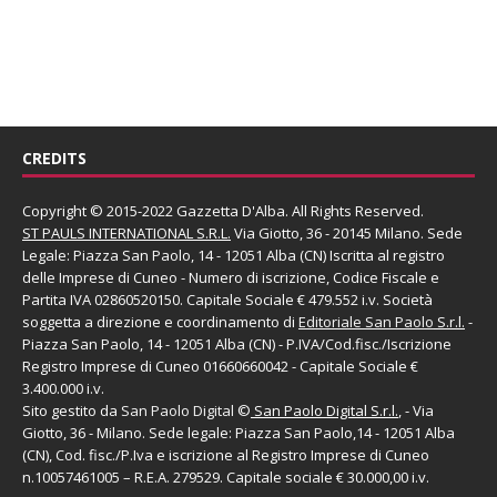
CREDITS
Copyright © 2015-2022 Gazzetta D'Alba. All Rights Reserved.
ST PAULS INTERNATIONAL S.R.L.
Via Giotto, 36 - 20145 Milano. Sede
Legale: Piazza San Paolo, 14 - 12051 Alba (CN) Iscritta al registro
delle Imprese di Cuneo - Numero di iscrizione, Codice Fiscale e
Partita IVA 02860520150. Capitale Sociale € 479.552 i.v. Società
soggetta a direzione e coordinamento di
Editoriale San Paolo
S.r.l.
-
Piazza San Paolo, 14 - 12051 Alba (CN) - P.IVA/Cod.fisc./Iscrizione
Registro Imprese di Cuneo 01660660042 - Capitale Sociale €
3.400.000 i.v.
Sito gestito da
San Paolo Digital
©
San Paolo Digital S.r.l.
, - Via
Giotto, 36 - Milano. Sede legale: Piazza San Paolo,14 - 12051 Alba
(CN), Cod. fisc./P.Iva e iscrizione al Registro Imprese di Cuneo
n.10057461005 – R.E.A. 279529. Capitale sociale € 30.000,00 i.v.