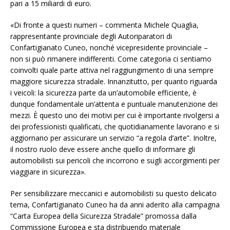
pari a 15 miliardi di euro.
«Di fronte a questi numeri – commenta Michele Quaglia,
rappresentante provinciale degli Autoriparatori di
Confartigianato Cuneo, nonché vicepresidente provinciale –
non si può rimanere indifferenti. Come categoria ci sentiamo
coinvolti quale parte attiva nel raggiungimento di una sempre
maggiore sicurezza stradale. Innanzitutto, per quanto riguarda
i veicoli: la sicurezza parte da un’automobile efficiente, è
dunque fondamentale un’attenta e puntuale manutenzione dei
mezzi. È questo uno dei motivi per cui è importante rivolgersi a
dei professionisti qualificati, che quotidianamente lavorano e si
aggiornano per assicurare un servizio “a regola d’arte”. Inoltre,
il nostro ruolo deve essere anche quello di informare gli
automobilisti sui pericoli che incorrono e sugli accorgimenti per
viaggiare in sicurezza».
Per sensibilizzare meccanici e automobilisti su questo delicato
tema, Confartigianato Cuneo ha da anni aderito alla campagna
“Carta Europea della Sicurezza Stradale” promossa dalla
Commissione Europea e sta distribuendo materiale