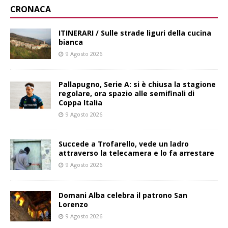
CRONACA
ITINERARI / Sulle strade liguri della cucina
bianca
9 Agosto 2026
Pallapugno, Serie A: si è chiusa la stagione
regolare, ora spazio alle semifinali di
Coppa Italia
9 Agosto 2026
Succede a Trofarello, vede un ladro
attraverso la telecamera e lo fa arrestare
9 Agosto 2026
Domani Alba celebra il patrono San
Lorenzo
9 Agosto 2026