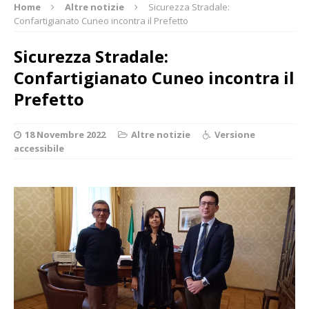
Home
Altre notizie
Sicurezza Stradale:
Confartigianato Cuneo incontra il Prefetto
Sicurezza Stradale:
Confartigianato Cuneo incontra il
Prefetto
18 Novembre 2022
Altre notizie
Versione
accessibile