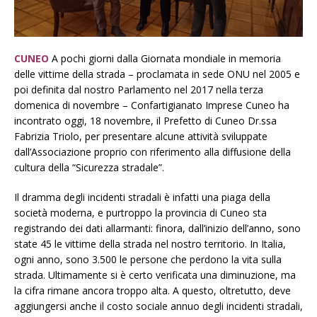
CUNEO
A pochi giorni dalla Giornata mondiale in memoria
delle vittime della strada – proclamata in sede ONU nel 2005 e
poi definita dal nostro Parlamento nel 2017 nella terza
domenica di novembre – Confartigianato Imprese Cuneo ha
incontrato oggi, 18 novembre, il Prefetto di Cuneo Dr.ssa
Fabrizia Triolo, per presentare alcune attività sviluppate
dall’Associazione proprio con riferimento alla diffusione della
cultura della “Sicurezza stradale”.
Il dramma degli incidenti stradali è infatti una piaga della
società moderna, e purtroppo la provincia di Cuneo sta
registrando dei dati allarmanti: finora, dall’inizio dell’anno, sono
state 45 le vittime della strada nel nostro territorio. In Italia,
ogni anno, sono 3.500 le persone che perdono la vita sulla
strada. Ultimamente si è certo verificata una diminuzione, ma
la cifra rimane ancora troppo alta. A questo, oltretutto, deve
aggiungersi anche il costo sociale annuo degli incidenti stradali,