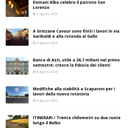
Domani Alba celebra il patrono San
Lorenzo
9 Agosto 2026
A Grinzane Cavour sono finiti i lavori in via
Garibaldi e alla rotonda al Gallo
8 Agosto 2026
Banca di Asti, utile a 26,7 milioni nel primo
semestre: cresce la fiducia dei clienti
8 Agosto 2026
Modifiche alla viabilità a Scaparoni per i
lavori della nuova rotatoria
8 Agosto 2026
ITINERARI / Trenta chilometri su due ruote
lungo il Belbo