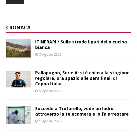
CRONACA
ITINERARI / Sulle strade liguri della cucina
bianca
9 Agosto 2026
Pallapugno, Serie A: si è chiusa la stagione
regolare, ora spazio alle semifinali di
Coppa Italia
9 Agosto 2026
Succede a Trofarello, vede un ladro
attraverso la telecamera e lo fa arrestare
9 Agosto 2026