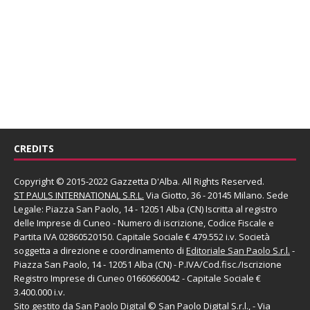
CREDITS
Copyright © 2015-2022 Gazzetta D'Alba. All Rights Reserved.
ST PAULS INTERNATIONAL S.R.L.
Via Giotto, 36 - 20145 Milano. Sede
Legale: Piazza San Paolo, 14 - 12051 Alba (CN) Iscritta al registro
delle Imprese di Cuneo - Numero di iscrizione, Codice Fiscale e
Partita IVA 02860520150. Capitale Sociale € 479.552 i.v. Società
soggetta a direzione e coordinamento di
Editoriale San Paolo
S.r.l.
-
Piazza San Paolo, 14 - 12051 Alba (CN) - P.IVA/Cod.fisc./Iscrizione
Registro Imprese di Cuneo 01660660042 - Capitale Sociale €
3.400.000 i.v.
Sito gestito da
San Paolo Digital
©
San Paolo Digital S.r.l.
, - Via