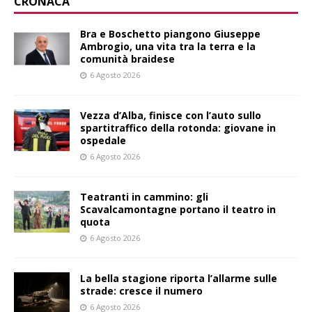
CRONACA
Bra e Boschetto piangono Giuseppe
Ambrogio, una vita tra la terra e la
comunità braidese
6 Agosto 2026
Vezza d’Alba, finisce con l’auto sullo
spartitraffico della rotonda: giovane in
ospedale
6 Agosto 2026
Teatranti in cammino: gli
Scavalcamontagne portano il teatro in
quota
6 Agosto 2026
La bella stagione riporta l’allarme sulle
strade: cresce il numero
6 Agosto 2026