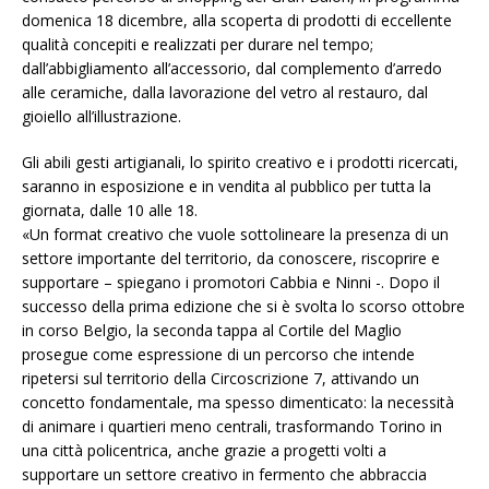
domenica 18 dicembre, alla scoperta di prodotti di eccellente
qualità concepiti e realizzati per durare nel tempo;
dall’abbigliamento all’accessorio, dal complemento d’arredo
alle ceramiche, dalla lavorazione del vetro al restauro, dal
gioiello all’illustrazione.
Gli abili gesti artigianali, lo spirito creativo e i prodotti ricercati,
saranno in esposizione e in vendita al pubblico per tutta la
giornata, dalle 10 alle 18.
«Un format creativo che vuole sottolineare la presenza di un
settore importante del territorio, da conoscere, riscoprire e
supportare – spiegano i promotori Cabbia e Ninni -. Dopo il
successo della prima edizione che si è svolta lo scorso ottobre
in corso Belgio, la seconda tappa al Cortile del Maglio
prosegue come espressione di un percorso che intende
ripetersi sul territorio della Circoscrizione 7, attivando un
concetto fondamentale, ma spesso dimenticato: la necessità
di animare i quartieri meno centrali, trasformando Torino in
una città policentrica, anche grazie a progetti volti a
supportare un settore creativo in fermento che abbraccia