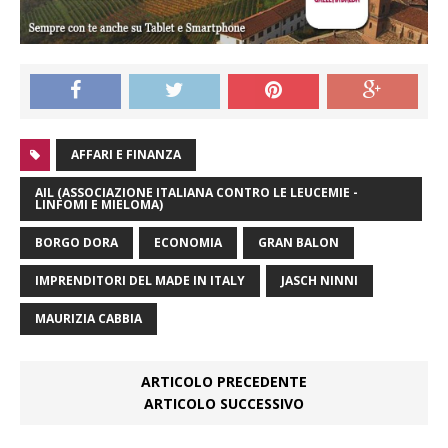
AFFARI E FINANZA
AIL (ASSOCIAZIONE ITALIANA CONTRO LE LEUCEMIE -
LINFOMI E MIELOMA)
BORGO DORA
ECONOMIA
GRAN BALON
IMPRENDITORI DEL MADE IN ITALY
JASCH NINNI
MAURIZIA CABBIA
ARTICOLO PRECEDENTE
ARTICOLO SUCCESSIVO