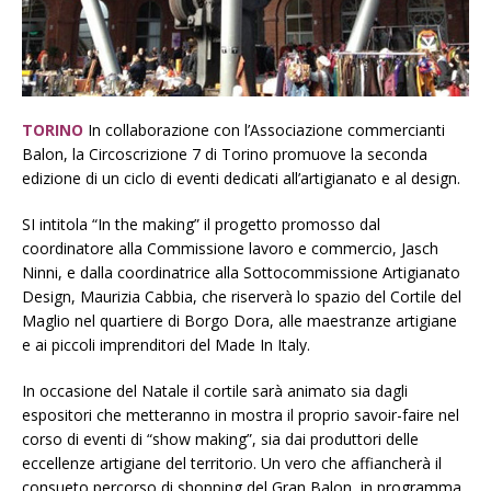
TORINO
In collaborazione con l’Associazione commercianti
Balon, la Circoscrizione 7 di Torino promuove la seconda
edizione di un ciclo di eventi dedicati all’artigianato e al design.
SI intitola “In the making” il progetto promosso dal
coordinatore alla Commissione lavoro e commercio, Jasch
Ninni, e dalla coordinatrice alla Sottocommissione Artigianato
Design, Maurizia Cabbia, che riserverà lo spazio del Cortile del
Maglio nel quartiere di Borgo Dora, alle maestranze artigiane
e ai piccoli imprenditori del Made In Italy.
In occasione del Natale il cortile sarà animato sia dagli
espositori che metteranno in mostra il proprio savoir-faire nel
corso di eventi di “show making”, sia dai produttori delle
eccellenze artigiane del territorio. Un vero che affiancherà il
consueto percorso di shopping del Gran Balon, in programma