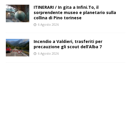
ITINERARI / In gita a Infini.To, il
sorprendente museo e planetario sulla
collina di Pino torinese
6 Agosto 2026
Incendio a Valdieri, trasferiti per
precauzione gli scout dell’Alba 7
6 Agosto 2026