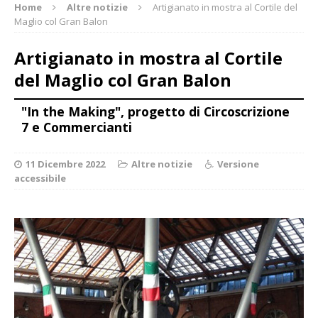
Home
Altre notizie
Artigianato in mostra al Cortile del
Maglio col Gran Balon
Artigianato in mostra al Cortile
del Maglio col Gran Balon
"In the Making", progetto di Circoscrizione
7 e Commercianti
11 Dicembre 2022
Altre notizie
Versione
accessibile