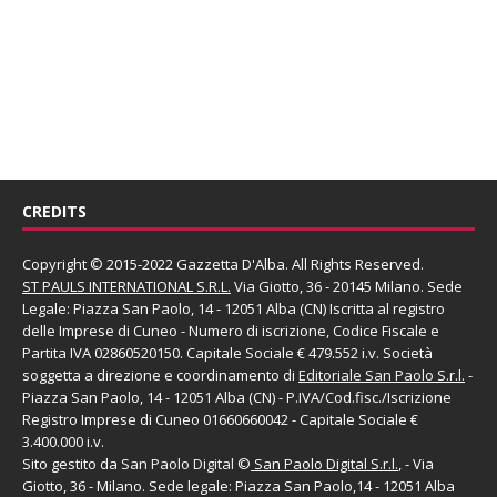
CREDITS
Copyright © 2015-2022 Gazzetta D'Alba. All Rights Reserved.
ST PAULS INTERNATIONAL S.R.L.
Via Giotto, 36 - 20145 Milano. Sede
Legale: Piazza San Paolo, 14 - 12051 Alba (CN) Iscritta al registro
delle Imprese di Cuneo - Numero di iscrizione, Codice Fiscale e
Partita IVA 02860520150. Capitale Sociale € 479.552 i.v. Società
soggetta a direzione e coordinamento di
Editoriale San Paolo
S.r.l.
-
Piazza San Paolo, 14 - 12051 Alba (CN) - P.IVA/Cod.fisc./Iscrizione
Registro Imprese di Cuneo 01660660042 - Capitale Sociale €
3.400.000 i.v.
Sito gestito da
San Paolo Digital
©
San Paolo Digital S.r.l.
, - Via
Giotto, 36 - Milano. Sede legale: Piazza San Paolo,14 - 12051 Alba