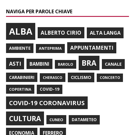
NAVIGA PER PAROLE CHIAVE
ALBA
ALBERTO CIRIO
ALTA LANGA
APPUNTAMENTI
AMBIENTE
ANTEPRIMA
BRA
ASTI
BAMBINI
CANALE
BAROLO
CARABINIERI
CICLISMO
CHERASCO
CONCERTO
COPERTINA
COVID-19
COVID-19 CORONAVIRUS
CULTURA
CUNEO
DATAMETEO
FERRERO
ECONOMIA