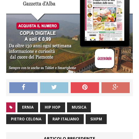
ERNIA
HIP HOP
MUSICA
PIETRO CELONA
RAP ITALIANO
SIXPM
ARTICOLO PRECEDENTE