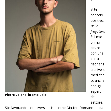
«Un
periodo
positivo,
Bella
fregatura
è il mio
primo
pezzo
con una
certa
risonanz
a a livello
mediatic
o, anche
con gli
esperti
Pietro Celona, in arte Celo
del
settore.
Sto lavorando con diversi artisti come Matteo Romano e Lda