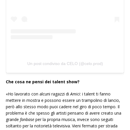
Un post condiviso da CELO (@celo.prod)
Che cosa ne pensi dei talent show?
«Ho lavorato con alcuni ragazzi di
Amici
: i talent ti fanno
mettere in mostra e possono essere un trampolino di lancio,
però allo stesso modo puoi cadere nel giro di poco tempo. Il
problema è che spesso gli artisti pensano di avere creato una
grande
fanbase
per la propria musica, invece sono seguiti
soltanto per la notorietà televisiva. Vieni fermato per strada