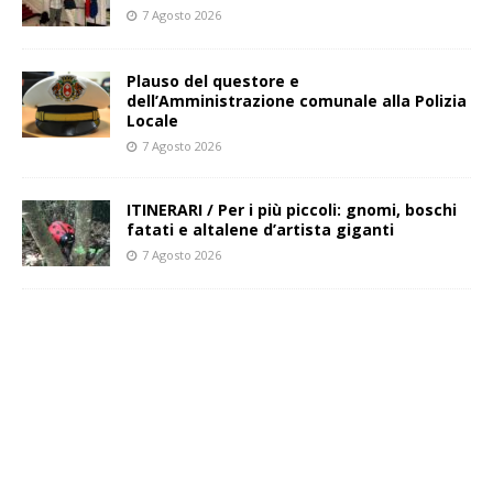
7 Agosto 2026
Plauso del questore e
dell’Amministrazione comunale alla Polizia
Locale
7 Agosto 2026
ITINERARI / Per i più piccoli: gnomi, boschi
fatati e altalene d’artista giganti
7 Agosto 2026