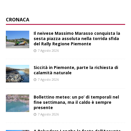
CRONACA
Il neivese Massimo Marasso conquista la
sesta piazza assoluta nella torrida sfida
del Rally Regione Piemonte
7 Agosto 2026
Siccità in Piemonte, parte la richiesta di
calamità naturale
7 Agosto 2026
Bollettino meteo: un po’ di temporali nel
fine settimana, ma il caldo è sempre
presente
7 Agosto 2026