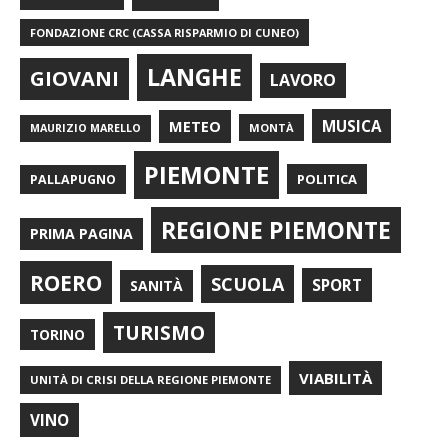
FONDAZIONE CRC (CASSA RISPARMIO DI CUNEO)
LANGHE
GIOVANI
LAVORO
METEO
MUSICA
MONTÀ
MAURIZIO MARELLO
PIEMONTE
POLITICA
PALLAPUGNO
REGIONE PIEMONTE
PRIMA PAGINA
ROERO
SCUOLA
SPORT
SANITÀ
TURISMO
TORINO
VIABILITÀ
UNITÀ DI CRISI DELLA REGIONE PIEMONTE
VINO