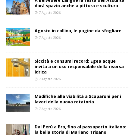
A Belvedere Langhe la festa dell’Assunta
darà spazio anche a pittura e scultura
7 Agosto 2026
Agosto in collina, le pagine da sfogliare
7 Agosto 2026
Siccità e consumi record: Egea acque
invita a un uso responsabile della risorsa
idrica
7 Agosto 2026
Modifiche alla viabilità a Scaparoni per i
lavori della nuova rotatoria
7 Agosto 2026
​Dal Perù a Bra, fino al passaporto italiano:
la bella storia di Mariano Trisano