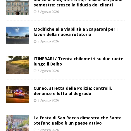
semestre: cresce la fiducia dei clienti
8 Agosto 2026
Modifiche alla viabilità a Scaparoni per i
lavori della nuova rotatoria
8 Agosto 2026
ITINERARI / Trenta chilometri su due ruote
lungo il Belbo
8 Agosto 2026
Cuneo, stretta della Polizia: controlli,
denunce e lotta al degrado
8 Agosto 2026
La festa di San Rocco dimostra che Santo
Stefano Belbo è un paese attivo
8 Agosto 2026