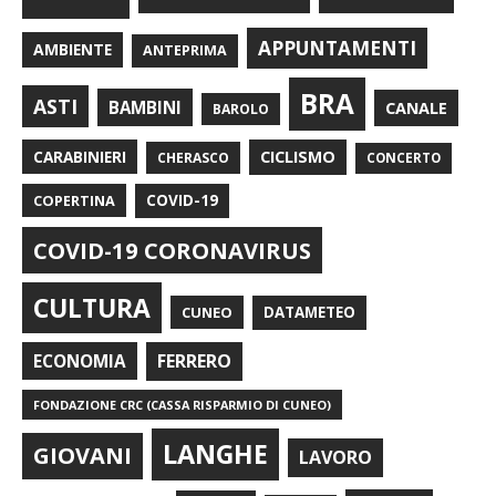
APPUNTAMENTI
AMBIENTE
ANTEPRIMA
BRA
ASTI
BAMBINI
CANALE
BAROLO
CARABINIERI
CICLISMO
CHERASCO
CONCERTO
COPERTINA
COVID-19
COVID-19 CORONAVIRUS
CULTURA
CUNEO
DATAMETEO
FERRERO
ECONOMIA
FONDAZIONE CRC (CASSA RISPARMIO DI CUNEO)
LANGHE
GIOVANI
LAVORO