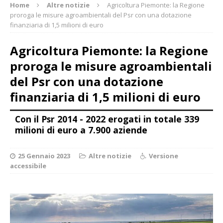
Home
Altre notizie
Agricoltura Piemonte: la Regione
proroga le misure agroambientali del Psr con una dotazione
finanziaria di 1,5 milioni di euro
Agricoltura Piemonte: la Regione
proroga le misure agroambientali
del Psr con una dotazione
finanziaria di 1,5 milioni di euro
Con il Psr 2014 - 2022 erogati in totale 339
milioni di euro a 7.900 aziende
25 Gennaio 2023
Altre notizie
Versione
accessibile