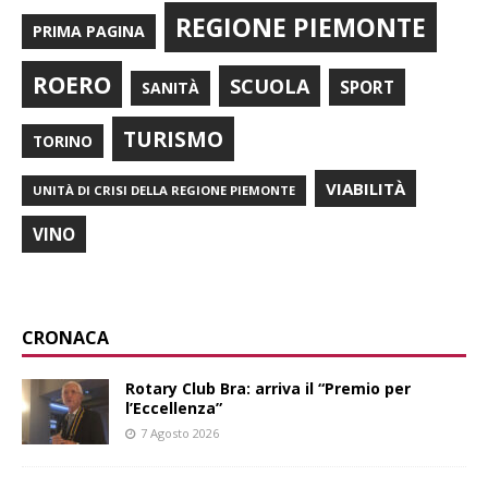
REGIONE PIEMONTE
PRIMA PAGINA
ROERO
SCUOLA
SPORT
SANITÀ
TURISMO
TORINO
VIABILITÀ
UNITÀ DI CRISI DELLA REGIONE PIEMONTE
VINO
CRONACA
Rotary Club Bra: arriva il “Premio per
l’Eccellenza”
7 Agosto 2026