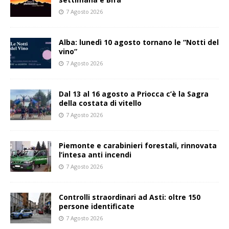
7 Agosto 2026
Alba: lunedì 10 agosto tornano le “Notti del
vino”
7 Agosto 2026
Dal 13 al 16 agosto a Priocca c’è la Sagra
della costata di vitello
7 Agosto 2026
Piemonte e carabinieri forestali, rinnovata
l’intesa anti incendi
7 Agosto 2026
Controlli straordinari ad Asti: oltre 150
persone identificate
7 Agosto 2026