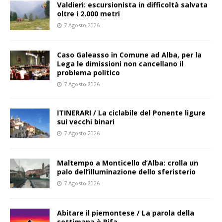
Valdieri: escursionista in difficoltà salvata
oltre i 2.000 metri
7 Agosto 2026
Caso Galeasso in Comune ad Alba, per la
Lega le dimissioni non cancellano il
problema politico
7 Agosto 2026
ITINERARI / La ciclabile del Ponente ligure
sui vecchi binari
7 Agosto 2026
Maltempo a Monticello d’Alba: crolla un
palo dell’illuminazione dello sferisterio
7 Agosto 2026
Abitare il piemontese / La parola della
settimana è Bifa