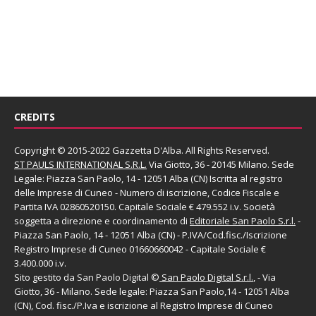
CREDITS
Copyright © 2015-2022 Gazzetta D'Alba. All Rights Reserved.
ST PAULS INTERNATIONAL S.R.L.
Via Giotto, 36 - 20145 Milano. Sede
Legale: Piazza San Paolo, 14 - 12051 Alba (CN) Iscritta al registro
delle Imprese di Cuneo - Numero di iscrizione, Codice Fiscale e
Partita IVA 02860520150. Capitale Sociale € 479.552 i.v. Società
soggetta a direzione e coordinamento di
Editoriale San Paolo
S.r.l.
-
Piazza San Paolo, 14 - 12051 Alba (CN) - P.IVA/Cod.fisc./Iscrizione
Registro Imprese di Cuneo 01660660042 - Capitale Sociale €
3.400.000 i.v.
Sito gestito da
San Paolo Digital
©
San Paolo Digital S.r.l.
, - Via
Giotto, 36 - Milano. Sede legale: Piazza San Paolo,14 - 12051 Alba
(CN), Cod. fisc./P.Iva e iscrizione al Registro Imprese di Cuneo