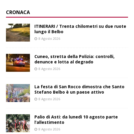
CRONACA
ITINERARI / Trenta chilometri su due ruote
lungo il Belbo
8 Agosto 2026
Cuneo, stretta della Polizia: controlli,
denunce e lotta al degrado
8 Agosto 2026
La festa di San Rocco dimostra che Santo
Stefano Belbo è un paese attivo
8 Agosto 2026
Palio di Asti: da lunedì 10 agosto parte
l’allestimento
8 Agosto 2026