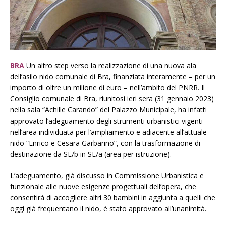
BRA
Un altro step verso la realizzazione di una nuova ala
dell’asilo nido comunale di Bra, finanziata interamente – per un
importo di oltre un milione di euro – nell’ambito del PNRR. Il
Consiglio comunale di Bra, riunitosi ieri sera (31 gennaio 2023)
nella sala “Achille Carando” del Palazzo Municipale, ha infatti
approvato l’adeguamento degli strumenti urbanistici vigenti
nell’area individuata per l’ampliamento e adiacente all’attuale
nido “Enrico e Cesara Garbarino”, con la trasformazione di
destinazione da SE/b in SE/a (area per istruzione).
L’adeguamento, già discusso in Commissione Urbanistica e
funzionale alle nuove esigenze progettuali dell’opera, che
consentirà di accogliere altri 30 bambini in aggiunta a quelli che
oggi già frequentano il nido, è stato approvato all’unanimità.