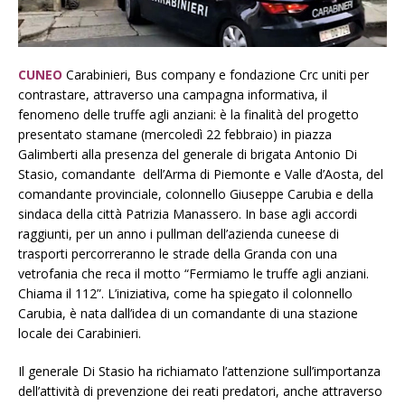
CUNEO
Carabinieri, Bus company e fondazione Crc uniti per
contrastare, attraverso una campagna informativa, il
fenomeno delle truffe agli anziani: è la finalità del progetto
presentato stamane (mercoledì 22 febbraio) in piazza
Galimberti alla presenza del generale di brigata Antonio Di
Stasio, comandante dell’Arma di Piemonte e Valle d’Aosta, del
comandante provinciale, colonnello Giuseppe Carubia e della
sindaca della città Patrizia Manassero. In base agli accordi
raggiunti, per un anno i pullman dell’azienda cuneese di
trasporti percorreranno le strade della Granda con una
vetrofania che reca il motto “Fermiamo le truffe agli anziani.
Chiama il 112”. L’iniziativa, come ha spiegato il colonnello
Carubia, è nata dall’idea di un comandante di una stazione
locale dei Carabinieri.
Il generale Di Stasio ha richiamato l’attenzione sull’importanza
dell’attività di prevenzione dei reati predatori, anche attraverso