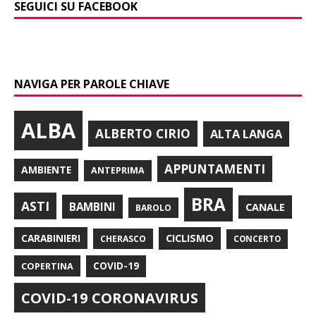
SEGUICI SU FACEBOOK
NAVIGA PER PAROLE CHIAVE
ALBA
ALBERTO CIRIO
ALTA LANGA
APPUNTAMENTI
AMBIENTE
ANTEPRIMA
BRA
ASTI
BAMBINI
CANALE
BAROLO
CARABINIERI
CICLISMO
CHERASCO
CONCERTO
COPERTINA
COVID-19
COVID-19 CORONAVIRUS