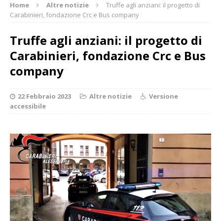
Home
Altre notizie
Truffe agli anziani: il progetto di
Carabinieri, fondazione Crc e Bus company
Truffe agli anziani: il progetto di
Carabinieri, fondazione Crc e Bus
company
22 Febbraio 2023
Altre notizie
Versione
accessibile