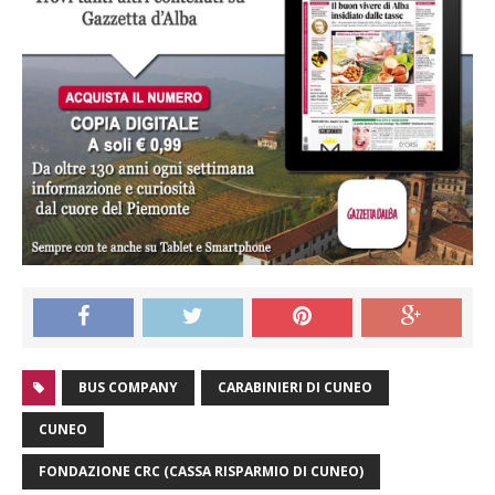
BUS COMPANY
CARABINIERI DI CUNEO
CUNEO
FONDAZIONE CRC (CASSA RISPARMIO DI CUNEO)