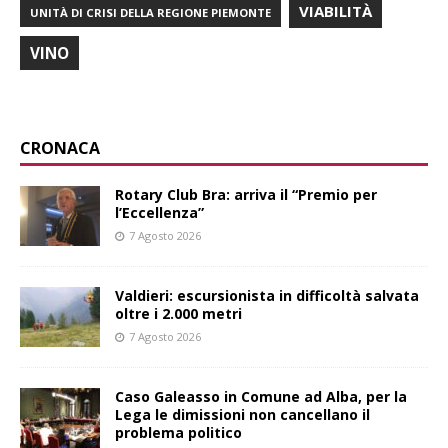
VIABILITÀ
UNITÀ DI CRISI DELLA REGIONE PIEMONTE
VINO
CRONACA
Rotary Club Bra: arriva il “Premio per
l’Eccellenza”
7 Agosto 2026
Valdieri: escursionista in difficoltà salvata
oltre i 2.000 metri
7 Agosto 2026
Caso Galeasso in Comune ad Alba, per la
Lega le dimissioni non cancellano il
problema politico