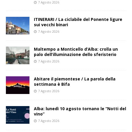
7 Agosto 2026
ITINERARI / La ciclabile del Ponente ligure
sui vecchi binari
7 Agosto 2026
Maltempo a Monticello d’Alba: crolla un
palo dell’illuminazione dello sferisterio
7 Agosto 2026
Abitare il piemontese / La parola della
settimana è Bifa
7 Agosto 2026
Alba: lunedì 10 agosto tornano le “Notti del
vino”
7 Agosto 2026