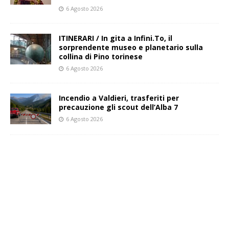
6 Agosto 2026
ITINERARI / In gita a Infini.To, il
sorprendente museo e planetario sulla
collina di Pino torinese
6 Agosto 2026
Incendio a Valdieri, trasferiti per
precauzione gli scout dell’Alba 7
6 Agosto 2026