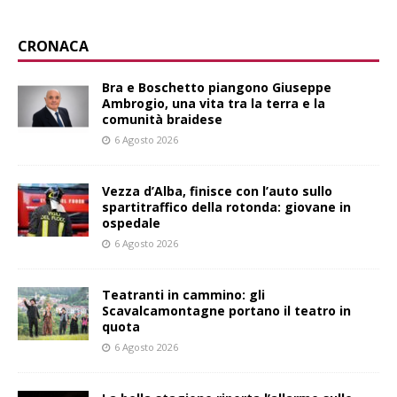
CRONACA
Bra e Boschetto piangono Giuseppe
Ambrogio, una vita tra la terra e la
comunità braidese
6 Agosto 2026
Vezza d’Alba, finisce con l’auto sullo
spartitraffico della rotonda: giovane in
ospedale
6 Agosto 2026
Teatranti in cammino: gli
Scavalcamontagne portano il teatro in
quota
6 Agosto 2026