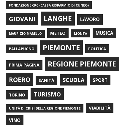
FONDAZIONE CRC (CASSA RISPARMIO DI CUNEO)
LANGHE
GIOVANI
LAVORO
METEO
MUSICA
MONTÀ
MAURIZIO MARELLO
PIEMONTE
POLITICA
PALLAPUGNO
REGIONE PIEMONTE
PRIMA PAGINA
ROERO
SCUOLA
SPORT
SANITÀ
TURISMO
TORINO
VIABILITÀ
UNITÀ DI CRISI DELLA REGIONE PIEMONTE
VINO