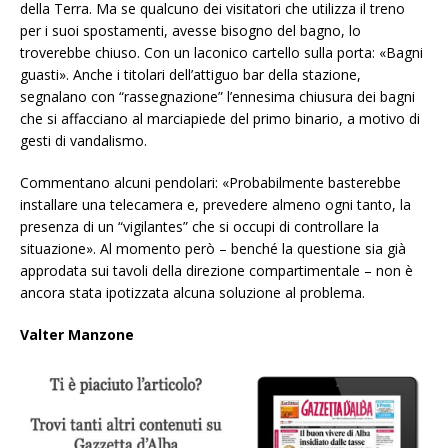
della Terra. Ma se qualcuno dei visitatori che utilizza il treno
per i suoi spostamenti, avesse bisogno del bagno, lo
troverebbe chiuso. Con un laconico cartello sulla porta: «Bagni
guasti». Anche i titolari dell’attiguo bar della stazione,
segnalano con “rassegnazione” l’ennesima chiusura dei bagni
che si affacciano al marciapiede del primo binario, a motivo di
gesti di vandalismo.
Commentano alcuni pendolari: «Probabilmente basterebbe
installare una telecamera e, prevedere almeno ogni tanto, la
presenza di un “vigilantes” che si occupi di controllare la
situazione». Al momento però – benché la questione sia già
approdata sui tavoli della direzione compartimentale – non è
ancora stata ipotizzata alcuna soluzione al problema.
Valter Manzone