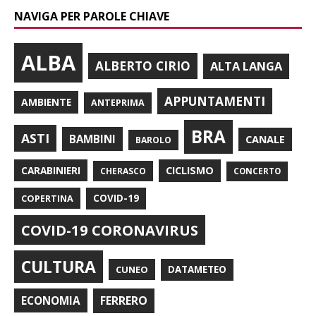
NAVIGA PER PAROLE CHIAVE
ALBA
ALBERTO CIRIO
ALTA LANGA
APPUNTAMENTI
AMBIENTE
ANTEPRIMA
BRA
ASTI
BAMBINI
CANALE
BAROLO
CARABINIERI
CICLISMO
CHERASCO
CONCERTO
COPERTINA
COVID-19
COVID-19 CORONAVIRUS
CULTURA
CUNEO
DATAMETEO
FERRERO
ECONOMIA