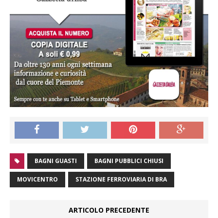
BAGNI GUASTI
BAGNI PUBBLICI CHIUSI
MOVICENTRO
STAZIONE FERROVIARIA DI BRA
ARTICOLO PRECEDENTE