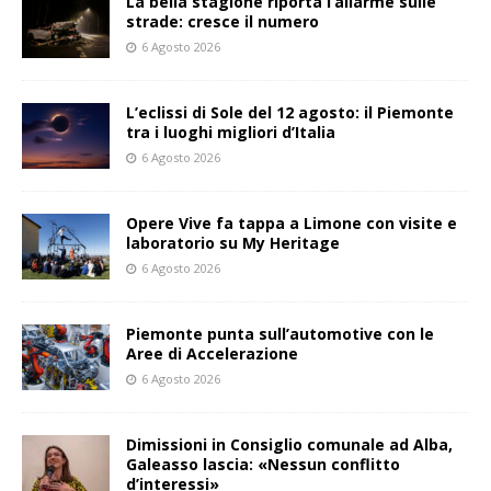
La bella stagione riporta l’allarme sulle
strade: cresce il numero
6 Agosto 2026
L’eclissi di Sole del 12 agosto: il Piemonte
tra i luoghi migliori d’Italia
6 Agosto 2026
Opere Vive fa tappa a Limone con visite e
laboratorio su My Heritage
6 Agosto 2026
Piemonte punta sull’automotive con le
Aree di Accelerazione
6 Agosto 2026
Dimissioni in Consiglio comunale ad Alba,
Galeasso lascia: «Nessun conflitto
d’interessi»