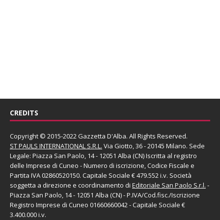
CREDITS
Copyright © 2015-2022 Gazzetta D'Alba. All Rights Reserved.
ST PAULS INTERNATIONAL S.R.L.
Via Giotto, 36 - 20145 Milano. Sede
Legale: Piazza San Paolo, 14 - 12051 Alba (CN) Iscritta al registro
delle Imprese di Cuneo - Numero di iscrizione, Codice Fiscale e
Partita IVA 02860520150. Capitale Sociale € 479.552 i.v. Società
soggetta a direzione e coordinamento di
Editoriale San Paolo
S.r.l.
-
Piazza San Paolo, 14 - 12051 Alba (CN) - P.IVA/Cod.fisc./Iscrizione
Registro Imprese di Cuneo 01660660042 - Capitale Sociale €
3.400.000 i.v.