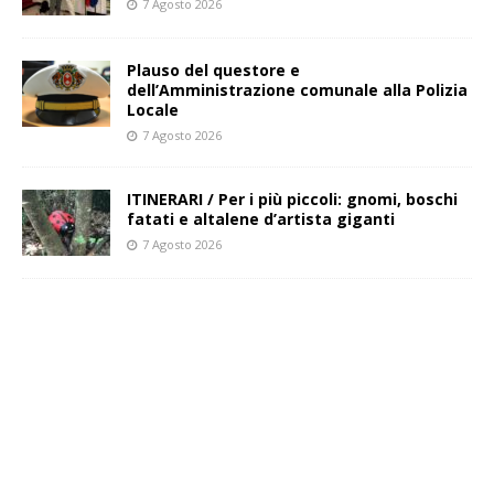
7 Agosto 2026
Plauso del questore e
dell’Amministrazione comunale alla Polizia
Locale
7 Agosto 2026
ITINERARI / Per i più piccoli: gnomi, boschi
fatati e altalene d’artista giganti
7 Agosto 2026