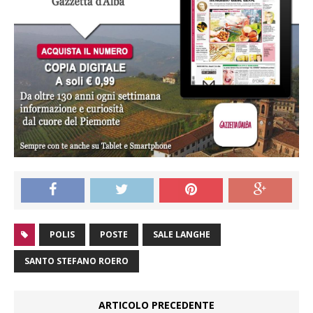
POLIS
POSTE
SALE LANGHE
SANTO STEFANO ROERO
ARTICOLO PRECEDENTE