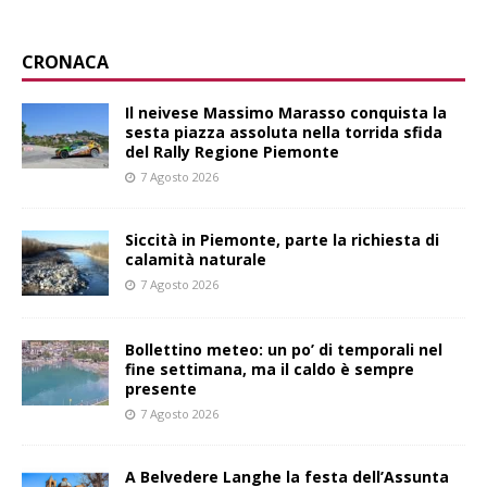
CRONACA
Il neivese Massimo Marasso conquista la
sesta piazza assoluta nella torrida sfida
del Rally Regione Piemonte
7 Agosto 2026
Siccità in Piemonte, parte la richiesta di
calamità naturale
7 Agosto 2026
Bollettino meteo: un po’ di temporali nel
fine settimana, ma il caldo è sempre
presente
7 Agosto 2026
A Belvedere Langhe la festa dell’Assunta