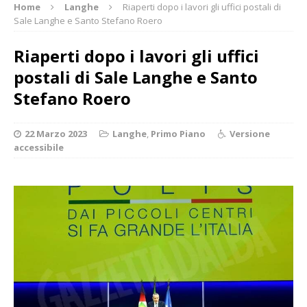
Home
Langhe
Riaperti dopo i lavori gli uffici postali di
Sale Langhe e Santo Stefano Roero
Riaperti dopo i lavori gli uffici
postali di Sale Langhe e Santo
Stefano Roero
22 Marzo 2023
Langhe
,
Primo Piano
Versione
accessibile