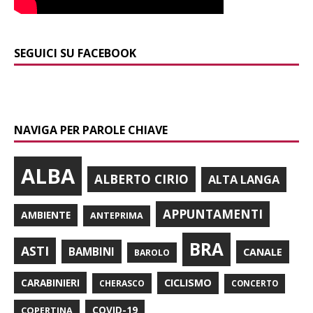
SEGUICI SU FACEBOOK
NAVIGA PER PAROLE CHIAVE
ALBA
ALBERTO CIRIO
ALTA LANGA
APPUNTAMENTI
AMBIENTE
ANTEPRIMA
BRA
ASTI
BAMBINI
CANALE
BAROLO
CARABINIERI
CICLISMO
CHERASCO
CONCERTO
COPERTINA
COVID-19