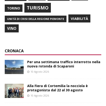
TURISMO
TORINO
VIABILITÀ
UNITÀ DI CRISI DELLA REGIONE PIEMONTE
VINO
CRONACA
Per una settimana traffico interrotto nella
nuova rotonda di Scaparoni
10 Agosto 2026
Alla Fiera di Cortemilia la nocciola è
protagonista dal 22 al 30 agosto
10 Agosto 2026