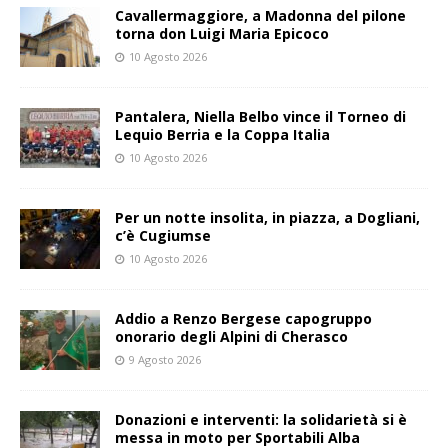
Cavallermaggiore, a Madonna del pilone
torna don Luigi Maria Epicoco
10 Agosto 2026
Pantalera, Niella Belbo vince il Torneo di
Lequio Berria e la Coppa Italia
10 Agosto 2026
Per un notte insolita, in piazza, a Dogliani,
c’è Cugiumse
10 Agosto 2026
Addio a Renzo Bergese capogruppo
onorario degli Alpini di Cherasco
9 Agosto 2026
Donazioni e interventi: la solidarietà si è
messa in moto per Sportabili Alba