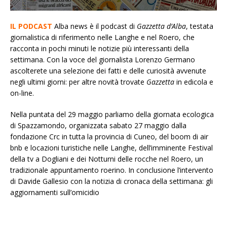
IL PODCAST
Alba news è il podcast di
Gazzetta d’Alba
, testata
giornalistica di riferimento nelle Langhe e nel Roero, che
racconta in pochi minuti le notizie più interessanti della
settimana. Con la voce del giornalista Lorenzo Germano
ascolterete una selezione dei fatti e delle curiosità avvenute
negli ultimi giorni: per altre novità trovate
Gazzetta
in edicola e
on-line.
Nella puntata del 29 maggio parliamo della giornata ecologica
di Spazzamondo, organizzata sabato 27 maggio dalla
fondazione Crc in tutta la provincia di Cuneo, del boom di air
bnb e locazioni turistiche nelle Langhe, dell’imminente Festival
della tv a Dogliani e dei Notturni delle rocche nel Roero, un
tradizionale appuntamento roerino. In conclusione l’intervento
di Davide Gallesio con la notizia di cronaca della settimana: gli
aggiornamenti sull’omicidio